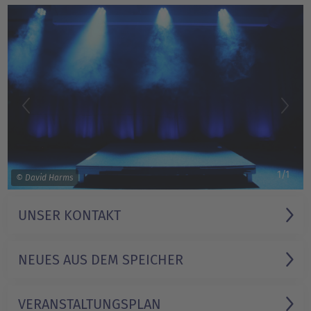
1/1
© David Harms
UNSER KONTAKT
NEUES AUS DEM SPEICHER
VERANSTALTUNGS­PLAN