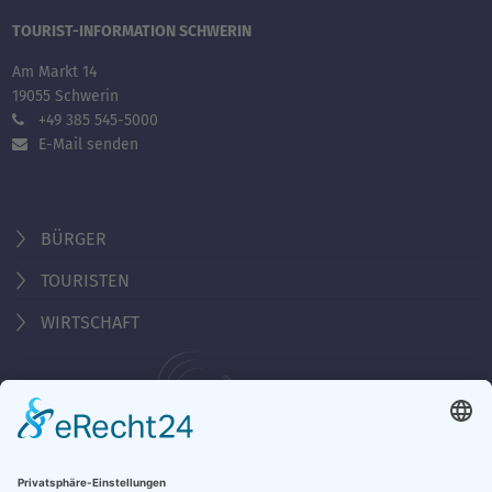
TOURIST-INFORMATION SCHWERIN
Am Markt 14
19055 Schwerin
+49 385 545-5000
E-Mail senden
BÜRGER
TOURISTEN
WIRTSCHAFT
Behördennummer 115
Öffnungszeiten Tourist-Information
Montag - Freitag 10:00 - 18:00 Uhr