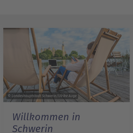
© Landeshauptstadt Schwerin/Ulrike Auge
Willkommen in
Schwerin