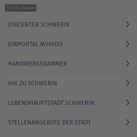
1/2
© Jörn Lehmann
JOBCENTER SCHWERIN
JOBPORTAL MV4YOU
HANDWERKS­KAMMER
IHK ZU SCHWERIN
LEBENSHAUPTSTADT SCHWERIN
STELLENANGEBOTE DER STADT