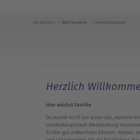
Sie sind hier:
Mein Schwerin
Lebens­hauptstadt
Herzlich Willkomme
Hier wächst Familie
Du suchst nicht nur einen Job, sondern e
Landeshauptstadt Mecklenburg-Vorpomme
Kinder gut aufwachsen können. Wasser, Gr
und lebenswerter. Ob als Rückkehrer, Neu