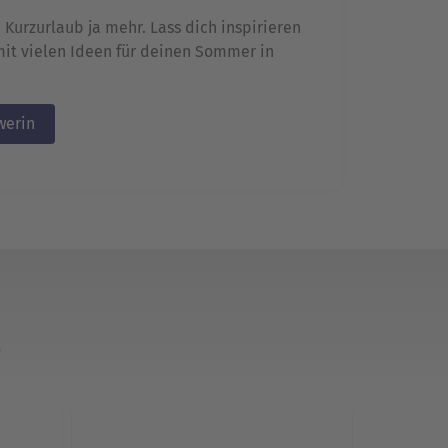
 Kurzurlaub ja mehr. Lass dich inspirieren
it vielen Ideen für deinen Sommer in
werin
n