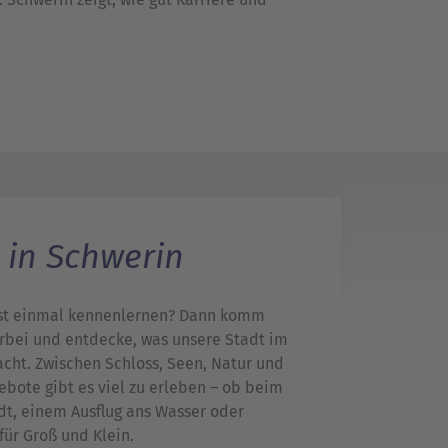
 in Schwerin
rst einmal kennenlernen? Dann komm
orbei und entdecke, was unsere Stadt im
ht. Zwischen Schloss, Seen, Natur und
bote gibt es viel zu erleben – ob beim
t, einem Ausflug ans Wasser oder
ür Groß und Klein.