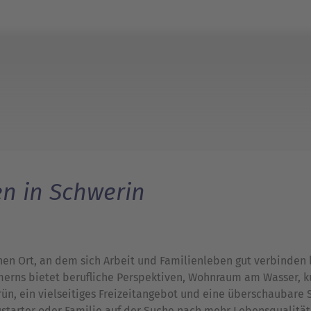
n in Schwerin
inen Ort, an dem sich Arbeit und Familienleben gut verbinden
rns bietet berufliche Perspektiven, Wohnraum am Wasser, k
ün, ein vielseitiges Freizeitangebot und eine überschaubare 
starter oder Familie auf der Suche nach mehr Lebensqualität: