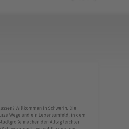
 lassen? Willkommen in Schwerin. Die
urze Wege und ein Lebensumfeld, in dem
Stadtgröße machen den Alltag leichter
 Schwerin zeigt, wie gut Karriere und