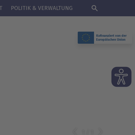
DE
T
POLITIK & VERWALTUNG
Kofinanziert von der
Europäischen Union
1
/
1