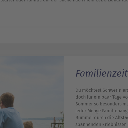
Familienzeit
Du möchtest Schwerin e
doch für ein paar Tage v
Sommer so besonders mac
jeder Menge Familienange
Bummel durch die Altstad
spannenden Erlebnissen f