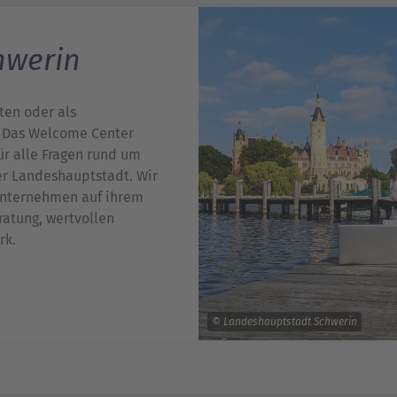
hwerin
ten oder als
 Das Welcome Center
für alle Fragen rund um
r Landeshauptstadt. Wir
 Unternehmen auf ihrem
ratung, wertvollen
rk.
© Landeshauptstadt Schwerin