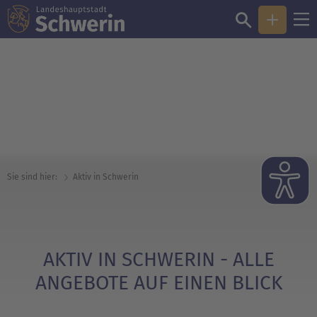
© Andreas Duerst
Sie sind hier:
Aktiv in Schwerin
AKTIV IN SCHWERIN - ALLE
ANGEBOTE AUF EINEN BLICK