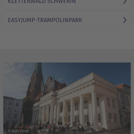
KLETTERWALD SCHWERIN
EASYJUMP-TRAMPOLINPARK
© Rafa Perez