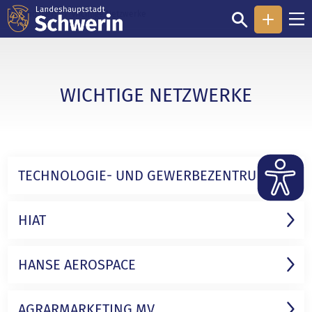
Sie sind hier:
Wichtige Netzwerke
WICHTIGE NETZWERKE
TECHNOLOGIE- UND GEWERBE­ZENTRUM
HIAT
HANSE AEROSPACE
AGRAR­MARKETING MV