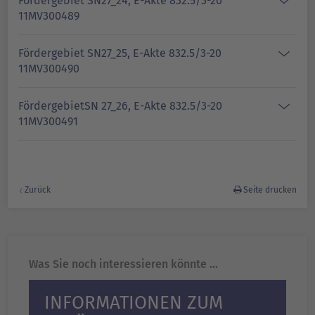
Fördergebiet SN27_24, E-Akte 832.5/3-20
11MV300489
Fördergebiet SN27_25, E-Akte 832.5/3-20
11MV300490
FördergebietSN 27_26, E-Akte 832.5/3-20
11MV300491
Zurück
Seite drucken
Was Sie noch interessieren könnte ...
INFORMATIONEN ZUM