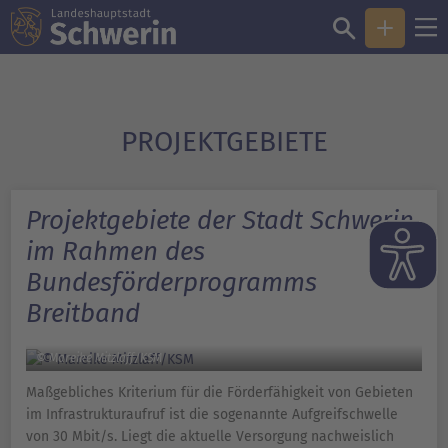
PROJEKTGEBIETE
Projektgebiete der Stadt Schwerin
im Rahmen des
Bundesförderprogramms
Breitband
© Mareike Mitzlaff/KSM
Maßgebliches Kriterium für die Förderfähigkeit von Gebieten
im Infrastrukturaufruf ist die sogenannte Aufgreifschwelle
von 30 Mbit/s. Liegt die aktuelle Versorgung nachweislich