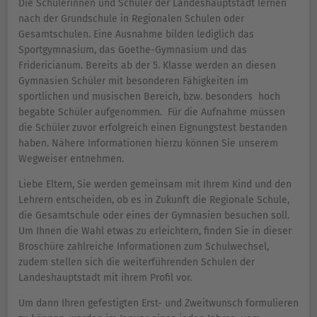
Die Schülerinnen und Schüler der Landeshauptstadt lernen
nach der Grundschule in Regionalen Schulen oder
Gesamtschulen. Eine Ausnahme bilden lediglich das
Sportgymnasium, das Goethe-Gymnasium und das
Fridericianum. Bereits ab der 5. Klasse werden an diesen
Gymnasien Schüler mit besonderen Fähigkeiten im
sportlichen und musischen Bereich, bzw. besonders hoch
begabte Schüler aufgenommen. Für die Aufnahme müssen
die Schüler zuvor erfolgreich einen Eignungstest bestanden
haben. Nähere Informationen hierzu können Sie unserem
Wegweiser entnehmen.
Liebe Eltern, Sie werden gemeinsam mit Ihrem Kind und den
Lehrern entscheiden, ob es in Zukunft die Regionale Schule,
die Gesamtschule oder eines der Gymnasien besuchen soll.
Um Ihnen die Wahl etwas zu erleichtern, finden Sie in dieser
Broschüre zahlreiche Informationen zum Schulwechsel,
zudem stellen sich die weiterführenden Schulen der
Landeshauptstadt mit ihrem Profil vor.
Um dann Ihren gefestigten Erst- und Zweitwunsch formulieren