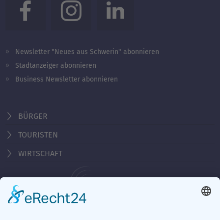
Newsletter "Neues aus Schwerin" abonnieren
Stadtanzeiger abonnieren
Business Newsletter abonnieren
BÜRGER
TOURISTEN
WIRTSCHAFT
Behördennummer 115