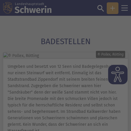
BADESTELLEN
© Pollex, Rötting
Umgeben und besetzt von 12 Seen sind Badegelegenheiten
nur einen Steinwurf weit entfernt. Einmalig ist das
Stadtstrandbad Zippendorf mit seinem breiten feinen
Sandstrand. Zugegeben die Schweriner waren hier
"Sandräuber" denn der weiße Sand stammt nicht von hier.
Die breite Promenade mit den schmucken Villen jedoch ist
typisch für die herrschaftliche Residenz und selbst schon
sehens- und begehenswert. Im Strandbad Kalkwerder haben
Generationen von Schwerinern schwimmen und planschen
gelernt. Kein Wunder, dass der Schweriner an sich ein
Wasserfreund ist.