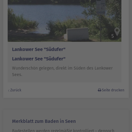
5
Lankower See "Südufer"
Lankower See "Südufer"
Wunderschön gelegen, direkt im Süden des Lankower
Sees.
Zurück
Seite drucken
Merkblatt zum Baden in Seen
Badestellen werden regelmäßig kontrolliert - dennoch