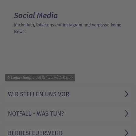
Social Media
Klicke hier, folge uns auf Instagram und verpasse keine
News!
1/5
© Landeshauptstadt Schwerin/ A.Schulz
WIR STELLEN UNS VOR
NOTFALL - WAS TUN?
BERUFSFEUERWEHR