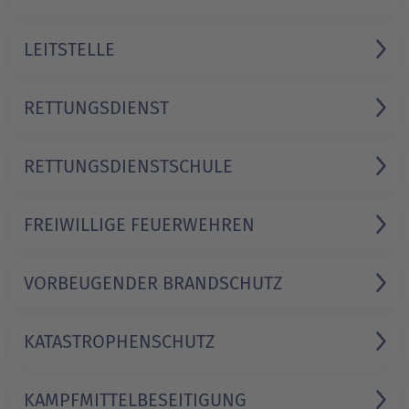
LEITSTELLE
RETTUNGS­DIENST
RETTUNGS­DIENST­SCHULE
FREIWILLIGE FEUERWEHREN
VORBEUGENDER BRANDSCHUTZ
KATASTROPHEN­SCHUTZ
KAMPFMITTEL­BESEITIGUNG