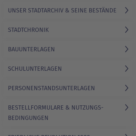
UNSER STADTARCHIV & SEINE BESTÄNDE
STADT­CHRONIK
BAU­UNTERLAGEN
SCHUL­UNTERLAGEN
PERSONEN­STANDS­UNTERLAGEN
BESTELL­FORMULARE & NUTZUNGS­
BEDINGUNGEN