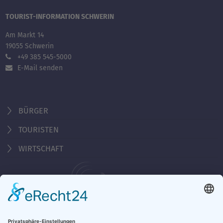
TOURIST-INFORMATION SCHWERIN
Am Markt 14
19055 Schwerin
+49 385 545-5000
E-Mail senden
BÜRGER
TOURISTEN
WIRTSCHAFT
Behördennummer 115
Öffnungszeiten Tourist-Information
Montag - Freitag 10:00 - 18:00 Uhr