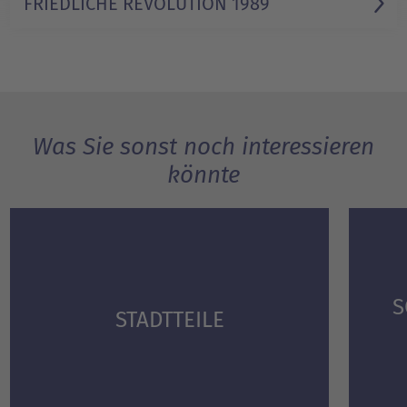
FRIEDLICHE REVOLUTION 1989
Was Sie sonst noch interessieren
könnte
S
STADTTEILE