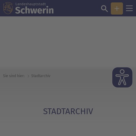
© Landeshauptstadt Schwerin/Jörg Moll
Sie sind hier:
Stadtarchiv
STADTARCHIV