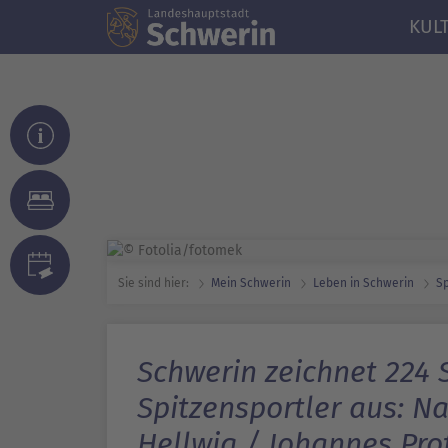
KUL
Sie sind hier:
Mein Schwerin
Leben in Schwerin
Sp
Schwerin zeichnet 224 
Spitzensportler aus: N
Hellwig / Johannes Pro