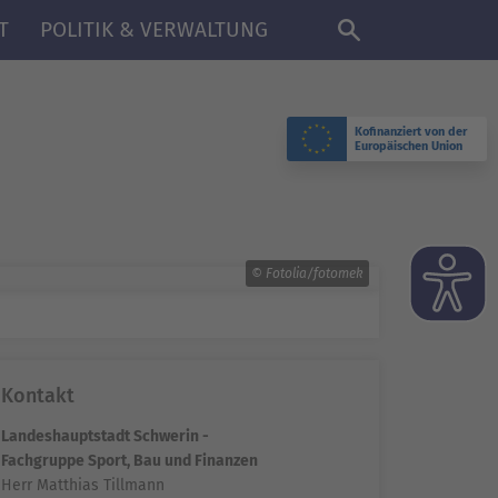
DE
T
POLITIK & VERWALTUNG
Kofinanziert von der
Europäischen Union
© Fotolia/fotomek
Kontakt
Landeshauptstadt Schwerin -
Fachgruppe Sport, Bau und Finanzen
Herr Matthias Tillmann