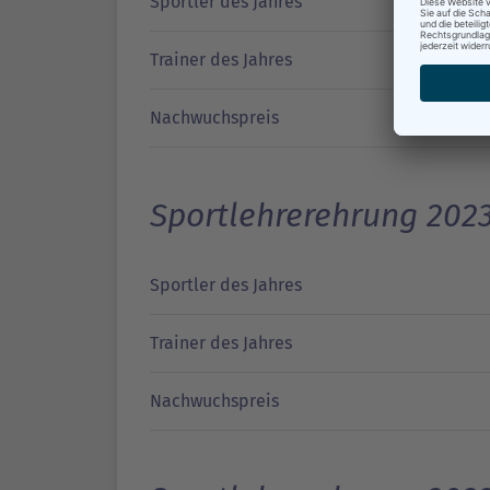
Sportler des Jahres
Trainer des Jahres
Nachwuchspreis
Sportlehrerehrung 202
Sportler des Jahres
Trainer des Jahres
Nachwuchspreis