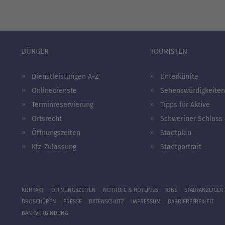
BÜRGER
TOURISTEN
Dienstleistungen A-Z
Unterkünfte
Onlinedienste
Sehenswürdigkeiten
Terminreservierung
Tipps für Aktive
Ortsrecht
Schweriner Schloss
Öffnungszeiten
Stadtplan
Kfz-Zulassung
Stadtportrait
KONTAKT
ÖFFNUNGSZEITEN
NOTRUFE & HOTLINES
JOBS
STADTANZEIGER
BROSCHÜREN
PRESSE
DATENSCHUTZ
IMPRESSUM
BARRIEREFREIHEIT
BANKVERBINDUNG