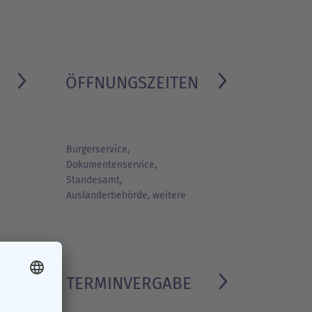
ÖFFNUNGSZEITEN
Bürgerservice,
Dokumentenservice,
Standesamt,
Ausländerbehörde, weitere
TERMINVERGABE