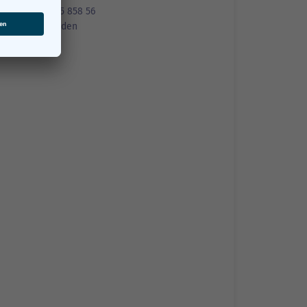
+49 385 555 858 56
E-Mail senden