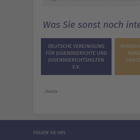
Was Sie sonst noch int
DEUTSCHE VEREINIGUNG
BUNDES
FÜR JUGENDGERICHTE UND
FAMI
JUGENDGERICHTSHILFEN
FRAU
E.V.
Zurück
FOLGEN SIE UNS