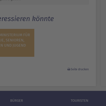
eressieren könnte
MINISTERIUM FÜR
LIE, SENIOREN,
EN UND JUGEND
Seite drucken
BÜRGER
TOURISTEN