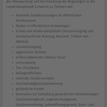
die Überwachung und Durchsetzung der Regelungen in der
Landeshauptstadt Schwerin zu Themen wie:
Kontrolle Sondernutzungen im öffentlichen
Straßenraum
Parken in öffentlichen Grünanlagen
Schutz von Kinderspielplätzen (Verunreinigung und
missbräuchliche Nutzung, Rauchen, Trinken von
Alkohol)
Lärmbelästigung
aggressives Betteln
Grillen/Abbrennen offener Feuer
Leinenzwang
Tier-/Hundekot
Anliegerpflichten
ruhender Straßenverkehr
Geschwindigkeitsüberwachung
gefährliche Hunde
Kontrollen zur Einhaltung gewerblicher Bestimmungen
(Gaststättengesetz, Jugendschutzgesetz,
Spieleverordnung, Ladenöffnungsgesetz, Sonn- und