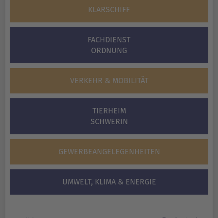
KLARSCHIFF
FACHDIENST
ORDNUNG
VERKEHR & ­MOBILITÄT
TIERHEIM
SCHWERIN
GEWERBE­ANGELEGENHEITEN
UMWELT, KLIMA & ENERGIE