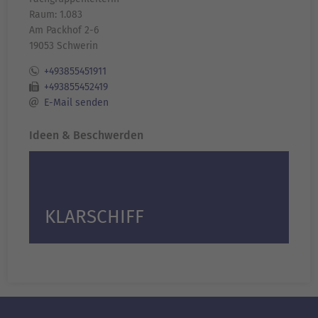
Raum: 1.083
Am Packhof 2-6
19053 Schwerin
+493855451911
+493855452419
E-Mail senden
Ideen & Beschwerden
KLARSCHIFF