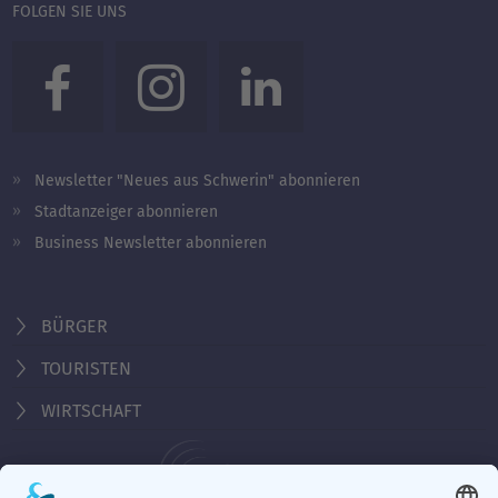
FOLGEN SIE UNS
Newsletter "Neues aus Schwerin" abonnieren
Stadtanzeiger abonnieren
Business Newsletter abonnieren
BÜRGER
TOURISTEN
WIRTSCHAFT
Behördennummer 115