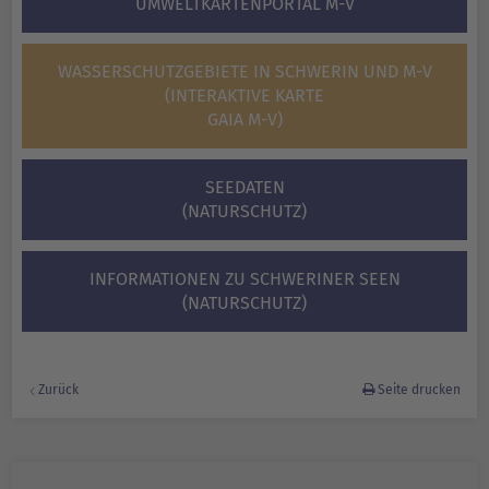
UMWELTKARTENPORTAL M-V
WASSERSCHUTZGEBIETE IN SCHWERIN UND M-V
(INTERAKTIVE KARTE
GAIA M-V)
SEEDATEN
(NATURSCHUTZ)
INFORMATIONEN ZU SCHWERINER SEEN
(NATURSCHUTZ)
Zurück
Seite drucken