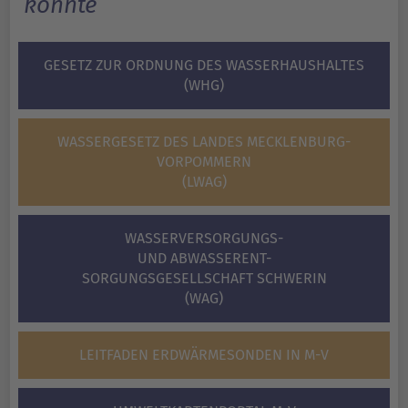
könnte
GESETZ ZUR ORDNUNG DES WASSERHAUSHALTES
(WHG)
WASSERGESETZ DES LANDES MECKLENBURG-
VORPOMMERN
(LWAG)
WASSERVERSORGUNGS-
UND ABWASSERENT-
SORGUNGSGESELLSCHAFT SCHWERIN
(WAG)
LEITFADEN ERDWÄRMESONDEN IN M-V