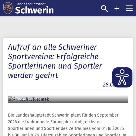
Aufruf an alle Schweriner
Sportvereine: Erfolgreiche
Sportlerinnen und Sportler
werden geehrt
28.05.2026
© Fotolia/fotomek
Die Landeshauptstadt Schwerin plant für den September
2026 die traditionelle Ehrung der erfolgreichsten
Sportlerinnen und Sportler des Zeitraumes vom 01. Juli 2025
bis 30. Juni 2026. Hierzu zählen Sportlerinnen und Sportler im