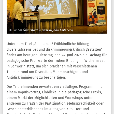
© Landeshauptstadt Schwerin/Jana Amtsberg
Unter dem Titel „Alle dabei!? Frühkindliche Bildung
diversitätssensibel und diskriminierungskritisch gestalten“
findet am heutigen Dienstag, den 24. Juni 2025 ein Fachtag für
pädagogische Fachkräfte der frühen Bildung im Wichernsaal
in Schwerin statt, um sich praxisnah mit verschiedenen
Themen rund um Diversität, Mehrsprachigkeit und
Antidiskriminierung zu beschäftigen.
Die Teilnehmenden erwartet ein vielfältiges Programm mit
einem Impulsvortrag, Einblicke in die pädagogische Praxis,
einem Markt der Möglichkeiten und Workshops unter
anderem zu Fragen der Partizipation, Mehrsprachigkeit oder
Geschlechterklischees im Alltag von Kita, Hort und