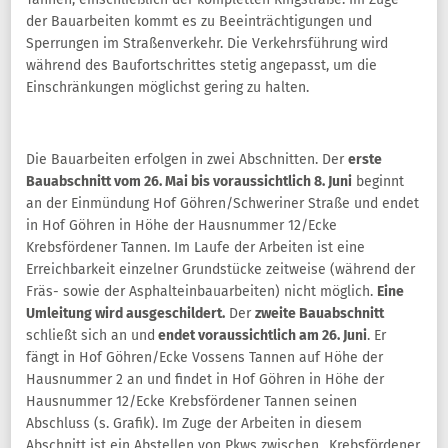
der Bauarbeiten kommt es zu Beeinträchtigungen und
Sperrungen im Straßenverkehr. Die Verkehrsführung wird
während des Baufortschrittes stetig angepasst, um die
Einschränkungen möglichst gering zu halten.
Die Bauarbeiten erfolgen in zwei Abschnitten. Der
erste
Bauabschnitt vom 26. Mai bis voraussichtlich 8. Juni
beginnt
an der Einmündung Hof Göhren/Schweriner Straße und endet
in Hof Göhren in Höhe der Hausnummer 12/Ecke
Krebsfördener Tannen. Im Laufe der Arbeiten ist eine
Erreichbarkeit einzelner Grundstücke zeitweise (während der
Fräs- sowie der Asphalteinbauarbeiten) nicht möglich.
Eine
Umleitung wird ausgeschildert.
Der
zweite Bauabschnitt
schließt sich an und
endet voraussichtlich am 26. Juni
. Er
fängt in Hof Göhren/Ecke Vossens Tannen auf Höhe der
Hausnummer 2 an und findet in Hof Göhren in Höhe der
Hausnummer 12/Ecke Krebsfördener Tannen seinen
Abschluss (s. Grafik). Im Zuge der Arbeiten in diesem
Abschnitt ist ein Abstellen von Pkws zwischen „Krebsfördener