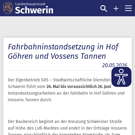
Fahrbahninstandsetzung in Hof
Göhren und Vossens Tannen
20.05.2026
Der Eigenbetrieb SDS – Stadtwirtschaftliche Dienstleistungen
Schwerin führt vom
26. Mai bis voraussichtlich 26. Juni
Instandsetzungsarbeiten an der Fahrbahn in Hof Göhren und
Vossens Tannen durch.
Der Baubereich beginnt an der Kreuzung Schweriner Straße
auf Höhe des Lidl-Marktes und endet in der Ortslage Vossens
Tannen, einschließlich der kompletten Ringstraße. Im Zuge