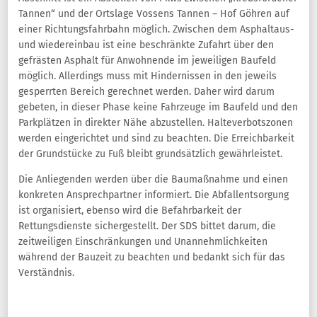
Tannen“ und der Ortslage Vossens Tannen – Hof Göhren auf
einer Richtungsfahrbahn möglich. Zwischen dem Asphaltaus-
und wiedereinbau ist eine beschränkte Zufahrt über den
gefrästen Asphalt für Anwohnende im jeweiligen Baufeld
möglich. Allerdings muss mit Hindernissen in den jeweils
gesperrten Bereich gerechnet werden. Daher wird darum
gebeten, in dieser Phase keine Fahrzeuge im Baufeld und den
Parkplätzen in direkter Nähe abzustellen. Halteverbotszonen
werden eingerichtet und sind zu beachten. Die Erreichbarkeit
der Grundstücke zu Fuß bleibt grundsätzlich gewährleistet.
Die Anliegenden werden über die Baumaßnahme und einen
konkreten Ansprechpartner informiert. Die Abfallentsorgung
ist organisiert, ebenso wird die Befahrbarkeit der
Rettungsdienste sichergestellt. Der SDS bittet darum, die
zeitweiligen Einschränkungen und Unannehmlichkeiten
während der Bauzeit zu beachten und bedankt sich für das
Verständnis.