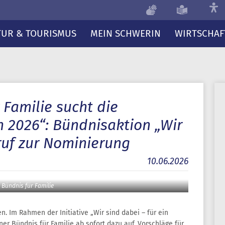
TUR & TOURISMUS
MEIN SCHWERIN
WIRTSCHAF
 Familie sucht die
n 2026“: Bündnisaktion „Wir
fruf zur Nominierung
10.06.2026
 Bündnis für Familie
n. Im Rahmen der Initiative „Wir sind dabei – für ein
er Bündnis für Familie ab sofort dazu auf, Vorschläge für