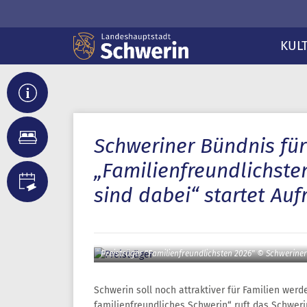
KUL
Schweriner Bündnis für
„Familienfreundlichste
sind dabei“ startet Au
Preisträger "Familienfreundlichsten 2026" © Schweriner
Schwerin soll noch attraktiver für Familien werde
familienfreundliches Schwerin“ ruft das Schwerin