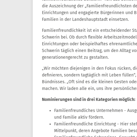
die Auszeichnung der „Familienfreundlichsten 
Einrichtungen und engagierte Bürgerinnen und B
Familien in der Landeshauptstadt einsetzen.
Familienfreundlichkeit ist ein entscheidender St
Schwerin bei. Ob durch flexible Arbeitszeitmod
Einrichtungen oder beispielhaftes ehrenamtliche
Schwerin täglich einen Beitrag, um den Alltag vo
generationengerecht zu gestalten.
„Wir möchten diejenigen in den Fokus rücken, die
definieren, sondern tagtäglich mit Leben füllen“
Bündnisses. „Oft sind es die kleinen Gesten od
machen. Wir laden alle ein, uns ihre persönliche
Nominierungen sind in drei Kategorien möglich:
Familienfreundliches Unternehmen - Ausge
und Familie aktiv fördern.
Familienfreundliche Einrichtung - Hier ste
Mittelpunkt, deren Angebote Familien bes