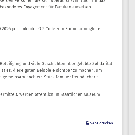
erden Personen, die sich überdurchschnittlich für das
 besonderes Engagement für Familien einsetzen.
06.2026 per Link oder QR-Code zum Formular möglich:
 Beteiligung und viele Geschichten über gelebte Solidarität
l ist es, diese guten Beispiele sichtbar zu machen, um
 gemeinsam noch ein Stück familienfreundlicher zu
y ermittelt, werden öffentlich im Staatlichen Museum
Seite drucken