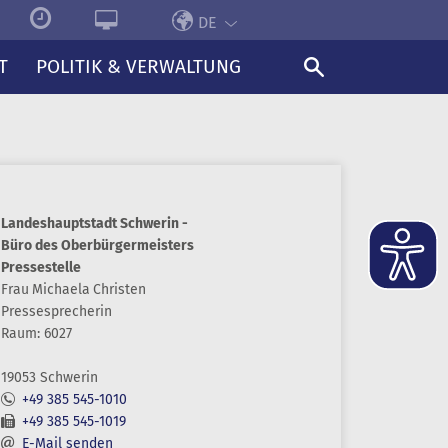
DE
T
POLITIK & VERWALTUNG
Landeshauptstadt Schwerin -
Büro des Oberbürgermeisters
Pressestelle
Frau
Michaela
Christen
Pressesprecherin
Raum: 6027
19053 Schwerin
+49 385 545-1010
+49 385 545-1019
E-Mail senden