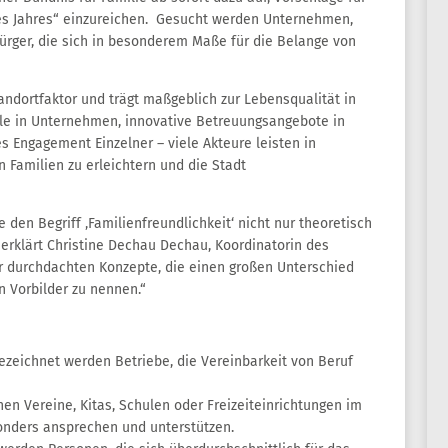
des Jahres“ einzureichen. Gesucht werden Unternehmen,
ürger, die sich in besonderem Maße für die Belange von
andortfaktor und trägt maßgeblich zur Lebensqualität in
elle in Unternehmen, innovative Betreuungsangebote in
s Engagement Einzelner – viele Akteure leisten in
n Familien zu erleichtern und die Stadt
 den Begriff ‚Familienfreundlichkeit‘ nicht nur theoretisch
, erklärt Christine Dechau Dechau, Koordinatorin des
er durchdachten Konzepte, die einen großen Unterschied
n Vorbilder zu nennen.“
zeichnet werden Betriebe, die Vereinbarkeit von Beruf
hen Vereine, Kitas, Schulen oder Freizeiteinrichtungen im
onders ansprechen und unterstützen.