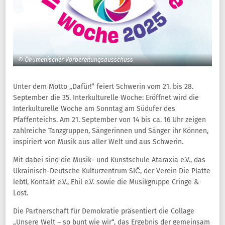
© Ökumenischer Vorbereitungsausschuss
Unter dem Motto „Dafür!“ feiert Schwerin vom 21. bis 28.
September die 35. Interkulturelle Woche: Eröffnet wird die
Interkulturelle Woche am Sonntag am Südufer des
Pfaffenteichs. Am 21. September von 14 bis ca. 16 Uhr zeigen
zahlreiche Tanzgruppen, Sängerinnen und Sänger ihr Können,
inspiriert von Musik aus aller Welt und aus Schwerin.
Mit dabei sind die Musik- und Kunstschule Ataraxia e.V., das
Ukrainisch-Deutsche Kulturzentrum SIČ, der Verein Die Platte
lebt!, Kontakt e.V., Ehil e.V. sowie die Musikgruppe Cringe &
Lost.
Die Partnerschaft für Demokratie präsentiert die Collage
„Unsere Welt – so bunt wie wir“, das Ergebnis der gemeinsam