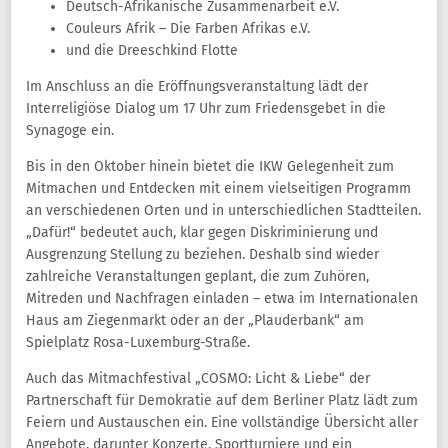
Deutsch-Afrikanische Zusammenarbeit e.V.
Couleurs Afrik – Die Farben Afrikas e.V.
und die Dreeschkind Flotte
Im Anschluss an die Eröffnungsveranstaltung lädt der
Interreligiöse Dialog um 17 Uhr zum Friedensgebet in die
Synagoge ein.
Bis in den Oktober hinein bietet die IKW Gelegenheit zum
Mitmachen und Entdecken mit einem vielseitigen Programm
an verschiedenen Orten und in unterschiedlichen Stadtteilen.
„Dafür!“ bedeutet auch, klar gegen Diskriminierung und
Ausgrenzung Stellung zu beziehen. Deshalb sind wieder
zahlreiche Veranstaltungen geplant, die zum Zuhören,
Mitreden und Nachfragen einladen – etwa im Internationalen
Haus am Ziegenmarkt oder an der „Plauderbank“ am
Spielplatz Rosa-Luxemburg-Straße.
Auch das Mitmachfestival „COSMO: Licht & Liebe“ der
Partnerschaft für Demokratie auf dem Berliner Platz lädt zum
Feiern und Austauschen ein. Eine vollständige Übersicht aller
Angebote, darunter Konzerte, Sportturniere und ein