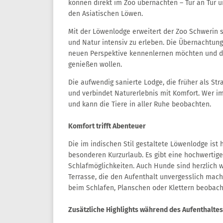
können direkt im Zoo übernachten – Tür an Tür 
den Asiatischen Löwen.
Mit der Löwenlodge erweitert der Zoo Schwerin 
und Natur intensiv zu erleben. Die Übernachtung 
neuen Perspektive kennenlernen möchten und di
genießen wollen.
Die aufwendig sanierte Lodge, die früher als St
und verbindet Naturerlebnis mit Komfort. Wer i
und kann die Tiere in aller Ruhe beobachten.
Komfort trifft Abenteuer
Die im indischen Stil gestaltete Löwenlodge ist 
besonderen Kurzurlaub. Es gibt eine hochwertig
Schlafmöglichkeiten. Auch Hunde sind herzlich w
Terrasse, die den Aufenthalt unvergesslich mac
beim Schlafen, Planschen oder Klettern beobacht
Zusätzliche Highlights während des Aufenthaltes