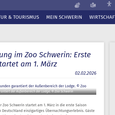
TUR & TOURISMUS
MEIN SCHWERIN
WIRTSCHAF
ung im Zoo Schwerin: Erste
artet am 1. März
02.02.2026
rantiert der Außenbereich der Lodge. © Zoo Schwerin
r Zoo Schwerin startet am 1. März in die erste Saison
n Deutschland einzigartiges Übernachtungserlebnis. Gäste