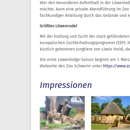
Wer den besonderen Aufenthalt in der Löwenlodg
möchte, kann eine private Abendführung im Zoo a
fachkundiger Anleitung durch das Gelände und e
Größtes Löwenrudel
Mit der Haltung und Zucht der stark gefährdeten
europäischen Zuchterhaltungsprogramm (EEP). Der
kürzlich geborenen Jungtiere von Löwin Heidi, da
Die erste Löwenlodge-Saison beginnt am 1. Mär
Webseite des Zoo Schwerin unter
https://www.z
Impressionen