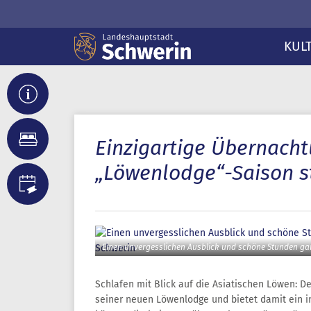
KUL
Einzigartige Übernacht
„Löwenlodge“-Saison st
Einen unvergesslichen Ausblick und schöne Stunden ga
Schlafen mit Blick auf die Asiatischen Löwen: De
seiner neuen Löwenlodge und bietet damit ein i