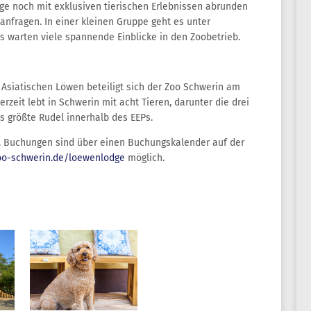
e noch mit exklusiven tierischen Erlebnissen abrunden
nfragen. In einer kleinen Gruppe geht es unter
s warten viele spannende Einblicke in den Zoobetrieb.
 Asiatischen Löwen beteiligt sich der Zoo Schwerin am
zeit lebt in Schwerin mit acht Tieren, darunter die drei
s größte Rudel innerhalb des EEPs.
z. Buchungen sind über einen Buchungskalender auf der
oo-schwerin.de/loewenlodge
möglich.