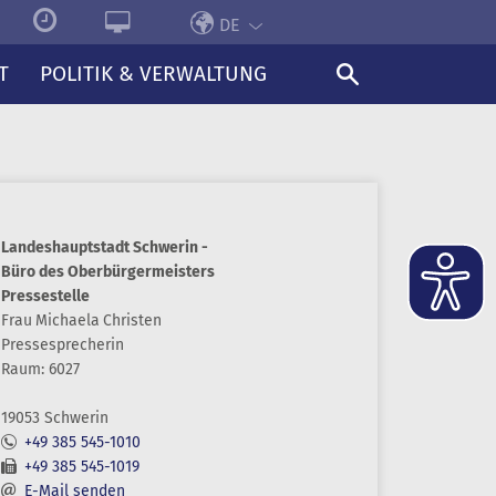
DE
T
POLITIK & VERWALTUNG
Landeshauptstadt Schwerin -
Büro des Oberbürgermeisters
Pressestelle
Frau
Michaela
Christen
Pressesprecherin
Raum: 6027
19053 Schwerin
+49 385 545-1010
+49 385 545-1019
E-Mail senden