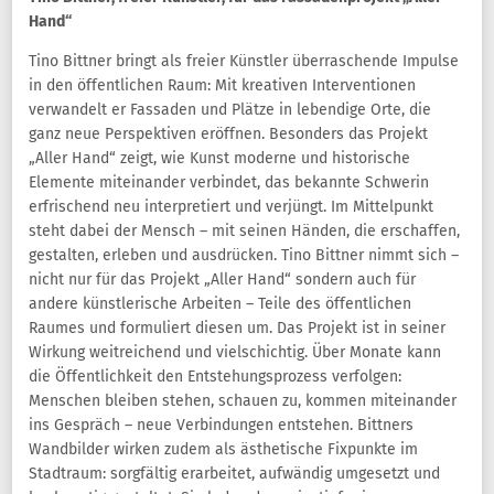
Hand“
Tino Bittner bringt als freier Künstler überraschende Impulse
in den öffentlichen Raum: Mit kreativen Interventionen
verwandelt er Fassaden und Plätze in lebendige Orte, die
ganz neue Perspektiven eröffnen. Besonders das Projekt
„Aller Hand“ zeigt, wie Kunst moderne und historische
Elemente miteinander verbindet, das bekannte Schwerin
erfrischend neu interpretiert und verjüngt. Im Mittelpunkt
steht dabei der Mensch – mit seinen Händen, die erschaffen,
gestalten, erleben und ausdrücken. Tino Bittner nimmt sich –
nicht nur für das Projekt „Aller Hand“ sondern auch für
andere künstlerische Arbeiten – Teile des öffentlichen
Raumes und formuliert diesen um. Das Projekt ist in seiner
Wirkung weitreichend und vielschichtig. Über Monate kann
die Öffentlichkeit den Entstehungsprozess verfolgen:
Menschen bleiben stehen, schauen zu, kommen miteinander
ins Gespräch – neue Verbindungen entstehen. Bittners
Wandbilder wirken zudem als ästhetische Fixpunkte im
Stadtraum: sorgfältig erarbeitet, aufwändig umgesetzt und