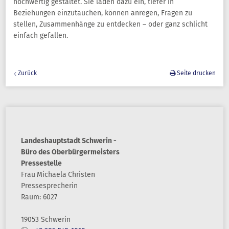
hochwertig gestaltet. Sie laden dazu ein, tiefer in
Beziehungen einzutauchen, können anregen, Fragen zu
stellen, Zusammenhänge zu entdecken – oder ganz schlicht
einfach gefallen.
Zurück
Seite drucken
Landeshauptstadt Schwerin -
Büro des Oberbürgermeisters
Pressestelle
Frau
Michaela
Christen
Pressesprecherin
Raum: 6027
19053 Schwerin