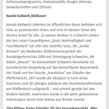
Euthanasieprogramms, Homosexuelle, Zeugen Jehovas,
Gewerkschafter und Christen.
Nando Kallweit, Bildhauer
Nando Kallweits Arbeiten im öffentlichen Raum befinden sich
teils an prominenten Orten und sind im besten Sinne des
Wortes Kunst für alle. Zu seinen Werken in Schwerin zählen
die drei roten Frauenfiguren
„
Stolz, Wehrhaftigkeit und
Fruchtbarkeit“ am Ufer des Ostorfer Sees, die „Große
Blumen“ als Markantes Willkommenssymbol der
Bundesgartenschau 2009 am Ortseingang Schwerins, die
Arbeit „Wasser“ im Kreisverkehr Schwerin-Neumühle als
künstlerische Anspielung auf das benachbarte Wasserwerk
der Stadt und der Drache „Nandolino“ am Südufer des
Pfaffenteichs. 2011 wurde die Skulptur in Form eines
Drachens zum 20-jährigen Jubiläum des Drachenbootfestivals
am Pfaffenteich aufgestellt - und schnell gerade bei den
Kindern beliebt. Inzwischen wurde in die Jahre gekommene
Holzskulptur durch eine Statue aus Bronze ersetzt.
Tino Bittner, freier Künstler, für das Fassadenprojekt „Aller