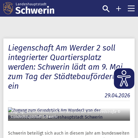
Liegenschaft Am Werder 2 soll
integrierter Quartiersplatz
werden: Schwerin lädt am 9. Mai
zum Tag der Städtebauförderung
ein
29.04.2026
Zugang zum Grundstück Am Werder2 von der Bornhövedstraße ©
Landeshauptstadt Schwerin
Schwerin beteiligt sich auch in diesem Jahr am bundesweiten