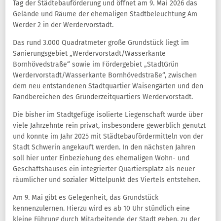
Tag der Städtebauförderung und öffnet am 9. Mai 2026 das
Gelände und Räume der ehemaligen Stadtbeleuchtung Am
Werder 2 in der Werdervorstadt.
Das rund 3.000 Quadratmeter große Grundstück liegt im
Sanierungsgebiet „Werdervorstadt/Wasserkante
Bornhövedstraße“ sowie im Fördergebiet „StadtGrün
Werdervorstadt/Wasserkante Bornhövedstraße“, zwischen
dem neu entstandenen Stadtquartier Waisengärten und den
Randbereichen des Gründerzeitquartiers Werdervorstadt.
Die bisher im Stadtgefüge isolierte Liegenschaft wurde über
viele Jahrzehnte rein privat, insbesondere gewerblich genutzt
und konnte im Jahr 2025 mit Städtebaufördermitteln von der
Stadt Schwerin angekauft werden. In den nächsten Jahren
soll hier unter Einbeziehung des ehemaligen Wohn- und
Geschäftshauses ein integrierter Quartiersplatz als neuer
räumlicher und sozialer Mittelpunkt des Viertels entstehen.
Am 9. Mai gibt es Gelegenheit, das Grundstück
kennenzulernen. Hierzu wird es ab 10 Uhr stündlich eine
kleine Führung durch Mitarbeitende der Stadt geben, zu der