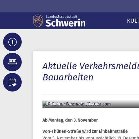
KUL
Aktuelle Verkehrsmeld
Bauarbeiten
© Rainer Fuhrmann/Fotolia.com
Ab Montag, den 3. November
Von-Thünen-Straße wird zur Einbahnstraße
Vom 3. November bis voraussichtlich 19. Dezemb