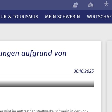
TUR & TOURISMUS
MEIN SCHWERIN
WIRTSCHAF
ungen aufgrund von
30.10.2025
er wird im Auftrag der Stadtwerke Schwerin in der Von-