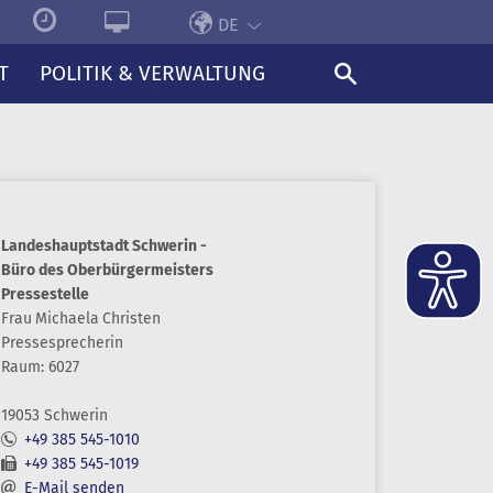
DE
T
POLITIK & VERWALTUNG
Landeshauptstadt Schwerin -
Büro des Oberbürgermeisters
Pressestelle
Frau
Michaela
Christen
Pressesprecherin
Raum: 6027
19053 Schwerin
+49 385 545-1010
+49 385 545-1019
E-Mail senden