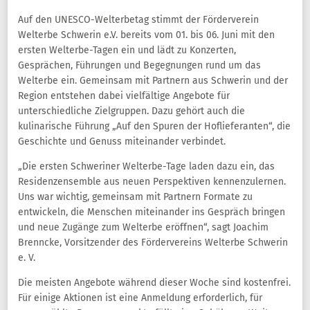
Auf den UNESCO-Welterbetag stimmt der Förderverein
Welterbe Schwerin e.V. bereits vom 01. bis 06. Juni mit den
ersten Welterbe-Tagen ein und lädt zu Konzerten,
Gesprächen, Führungen und Begegnungen rund um das
Welterbe ein. Gemeinsam mit Partnern aus Schwerin und der
Region entstehen dabei vielfältige Angebote für
unterschiedliche Zielgruppen. Dazu gehört auch die
kulinarische Führung „Auf den Spuren der Hoflieferanten“, die
Geschichte und Genuss miteinander verbindet.
„Die ersten Schweriner Welterbe-Tage laden dazu ein, das
Residenzensemble aus neuen Perspektiven kennenzulernen.
Uns war wichtig, gemeinsam mit Partnern Formate zu
entwickeln, die Menschen miteinander ins Gespräch bringen
und neue Zugänge zum Welterbe eröffnen“, sagt Joachim
Brenncke, Vorsitzender des Fördervereins Welterbe Schwerin
e. V.
Die meisten Angebote während dieser Woche sind kostenfrei.
Für einige Aktionen ist eine Anmeldung erforderlich, für