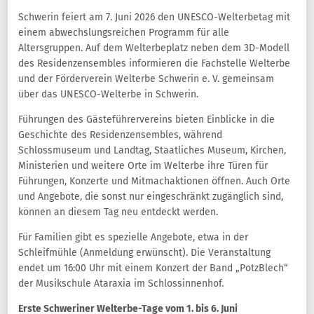
Schwerin feiert am 7. Juni 2026 den UNESCO-Welterbetag mit
einem abwechslungsreichen Programm für alle
Altersgruppen. Auf dem Welterbeplatz neben dem 3D-Modell
des Residenzensembles informieren die Fachstelle Welterbe
und der Förderverein Welterbe Schwerin e. V. gemeinsam
über das UNESCO-Welterbe in Schwerin.
Führungen des Gästeführervereins bieten Einblicke in die
Geschichte des Residenzensembles, während
Schlossmuseum und Landtag, Staatliches Museum, Kirchen,
Ministerien und weitere Orte im Welterbe ihre Türen für
Führungen, Konzerte und Mitmachaktionen öffnen. Auch Orte
und Angebote, die sonst nur eingeschränkt zugänglich sind,
können an diesem Tag neu entdeckt werden.
Für Familien gibt es spezielle Angebote, etwa in der
Schleifmühle (Anmeldung erwünscht). Die Veranstaltung
endet um 16:00 Uhr mit einem Konzert der Band „PotzBlech“
der Musikschule Ataraxia im Schlossinnenhof.
Erste Schweriner Welterbe-Tage vom 1. bis 6. Juni