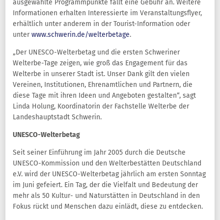
ausgewählte Programmpunkte fällt eine Gebühr an. Weitere
Informationen erhalten Interessierte im Veranstaltungsflyer,
erhältlich unter anderem in der Tourist-Information oder
unter
www.schwerin.de/welterbetage
.
„Der UNESCO-Welterbetag und die ersten Schweriner
Welterbe-Tage zeigen, wie groß das Engagement für das
Welterbe in unserer Stadt ist. Unser Dank gilt den vielen
Vereinen, Institutionen, Ehrenamtlichen und Partnern, die
diese Tage mit ihren Ideen und Angeboten gestalten“, sagt
Linda Holung, Koordinatorin der Fachstelle Welterbe der
Landeshauptstadt Schwerin.
UNESCO-Welterbetag
Seit seiner Einführung im Jahr 2005 durch die Deutsche
UNESCO-Kommission und den Welterbestätten Deutschland
e.V. wird der UNESCO-Welterbetag jährlich am ersten Sonntag
im Juni gefeiert. Ein Tag, der die Vielfalt und Bedeutung der
mehr als 50 Kultur- und Naturstätten in Deutschland in den
Fokus rückt und Menschen dazu einlädt, diese zu entdecken.