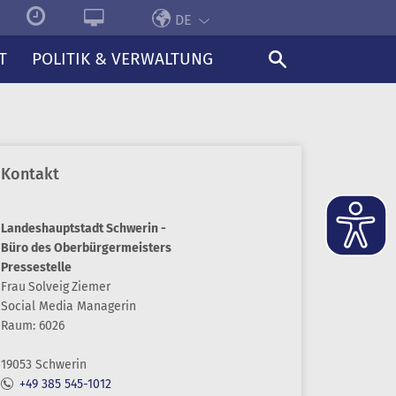
DE
T
POLITIK & VERWALTUNG
Kontakt
Landeshauptstadt Schwerin -
Büro des Oberbürgermeisters
Pressestelle
Frau
Solveig
Ziemer
Social Media Managerin
Raum: 6026
19053 Schwerin
+49 385 545-1012