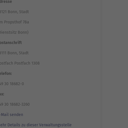
dresse
3121 Bonn, Stadt
m Propsthof 78a
Dienstsitz Bonn)
ostanschrift
3111 Bonn, Stadt
ostfach Postfach 1308
elefon:
49 30 18682-0
ax:
49 30 18682-3260
-Mail senden
ehr Details zu dieser Verwaltungsstelle