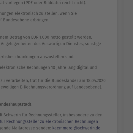
t vorliegen (PDF oder Bilddatei reicht nicht).
chnungen elektronisch zu stellen, wenn Sie
auf Bundesebene erbringen.
einem Betrag von EUR 1.000 netto gestellt werden,
Angelegenheiten des Auswärtigen Dienstes, sonstige
erbsbeschränkungen auszustellen sind.
 elektronische Rechnungen 10 Jahre lang digital und
u verarbeiten, trat für die Bundesländer am 18.04.2020
r jeweiligen E-Rechnungsverordnung auf Landesebene).
 Landeshauptstadt
t Schwerin für Rechnungssteller, insbesondere zu den
für Rechnungssteller zu elektronischen Rechnungen
olgende Mailadresse senden:
kaemmerei@schwerin.de