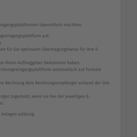
ingangsplattformen übermitteln möchten:
ngseingangsplattform auf.
.
en für Sie optimalen Übertragungskanal für Ihre E-
e von Ihrem Auftraggeber bekommen haben.
Rechnungseingangsplattform automatisch auf formale
ische Rechnung dem Rechnungsempfänger anhand der ihm
er zugestellt, wenn sie bei der jeweiligen E-
t.
 Anlagen zulässig: