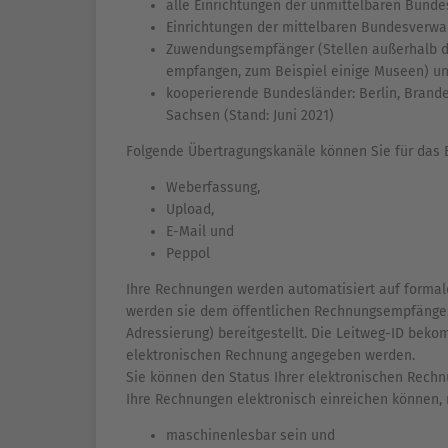
alle Einrichtungen der unmittelbaren Bund
Einrichtungen der mittelbaren Bundesverwa
Zuwendungsempfänger (Stellen außerhalb d
empfangen, zum Beispiel einige Museen) u
kooperierende Bundesländer: Berlin, Bran
Sachsen (Stand: Juni 2021)
Folgende Übertragungskanäle können Sie für das 
Weberfassung,
Upload,
E-Mail und
Peppol
Ihre Rechnungen werden automatisiert auf formale 
werden sie dem öffentlichen Rechnungsempfänger
Adressierung) bereitgestellt. Die Leitweg-ID beko
elektronischen Rechnung angegeben werden.
Sie können den Status Ihrer elektronischen Rechn
Ihre Rechnungen elektronisch einreichen können,
maschinenlesbar sein und