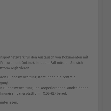
ransportnetzwerk für den Austausch von Dokumenten mit
 Procurement OnLine). In jedem Fall müssen Sie sich
tform registrieren.
ren Bundesverwaltung steht Ihnen die Zentrale
ügung.
en Bundesverwaltung und kooperierender Bundesländer
hnungseingangsplattform (OZG-RE) bereit.
interlegen: