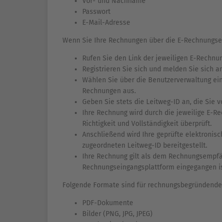
Vor- und Nachname
Passwort
E-Mail-Adresse
Wenn Sie Ihre Rechnungen über die E-Rechnungse
Rufen Sie den Link der jeweiligen E-Rechnu
Registrieren Sie sich und melden Sie sich an
Wählen Sie über die Benutzerverwaltung ein
Rechnungen aus.
Geben Sie stets die Leitweg-ID an, die Si
Ihre Rechnung wird durch die jeweilige E-
Richtigkeit und Vollständigkeit überprüft.
Anschließend wird Ihre geprüfte elektron
zugeordneten Leitweg-ID bereitgestellt.
Ihre Rechnung gilt als dem Rechnungsempfäng
Rechnungseingangsplattform eingegangen is
Folgende Formate sind für rechnungsbegründende
PDF-Dokumente
Bilder (PNG, JPG, JPEG)