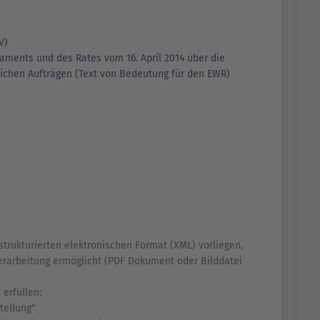
V)
laments und des Rates vom 16. April 2014 über die
lichen Aufträgen (Text von Bedeutung für den EWR)
trukturierten elektronischen Format (XML) vorliegen,
erarbeitung ermöglicht (PDF Dokument oder Bilddatei
erfüllen:
tellung"