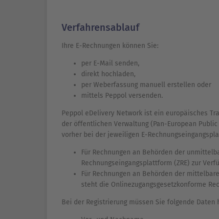
Verfahrensablauf
Ihre E-Rechnungen können Sie:
per E-Mail senden,
direkt hochladen,
per Weberfassung manuell erstellen oder
mittels Peppol versenden.
Peppol eDelivery Network ist ein europäisches T
der öffentlichen Verwaltung (Pan-European Public
vorher bei der jeweiligen E-Rechnungseingangsplat
Für Rechnungen an Behörden der unmittelba
Rechnungseingangsplattform (ZRE) zur Verf
Für Rechnungen an Behörden der mittelbar
steht die Onlinezugangsgesetzkonforme Rec
Bei der Registrierung müssen Sie folgende Daten h