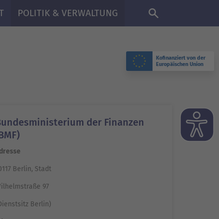
DE
T
POLITIK & VERWALTUNG
Kofinanziert von der
Europäischen Union
Bundesministerium der Finanzen
BMF)
dresse
0117 Berlin, Stadt
ilhelmstraße 97
Dienstsitz Berlin)