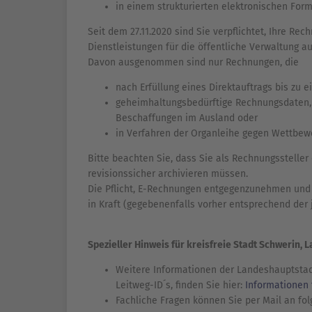
in einem strukturierten elektronischen Forma
Seit dem 27.11.2020 sind Sie verpflichtet, Ihre Re
Dienstleistungen für die öffentliche Verwaltung 
Davon ausgenommen sind nur Rechnungen, die
nach Erfüllung eines Direktauftrags bis zu 
geheimhaltungsbedürftige Rechnungsdaten, 
Beschaffungen im Ausland oder
in Verfahren der Organleihe gegen Wettbew
Bitte beachten Sie, dass Sie als Rechnungssteller
revisionssicher archivieren müssen.
Die Pflicht, E-Rechnungen entgegenzunehmen und z
in Kraft (gegebenenfalls vorher entsprechend de
Spezieller Hinweis für kreisfreie Stadt Schwerin,
Weitere Informationen der Landeshauptstad
Leitweg-ID´s, finden Sie hier:
Informationen 
Fachliche Fragen können Sie per Mail an f