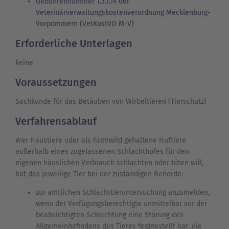
Gebührennummer 1.3.1.14 der
Veterinärverwaltungskostenverordnung Mecklenburg-
Vorpommern (VetKostVO M-V)
Erforderliche Unterlagen
keine
Voraussetzungen
Sachkunde für das Betäuben von Wirbeltieren (Tierschutz)
Verfahrensablauf
Wer Haustiere oder als Farmwild gehaltene Huftiere
außerhalb eines zugelassenen Schlachthofes für den
eigenen häuslichen Verbrauch schlachten oder töten will,
hat das jeweilige Tier bei der zuständigen Behörde:
zur amtlichen Schlachttieruntersuchung anzumelden,
wenn der Verfügungsberechtigte unmittelbar vor der
beabsichtigten Schlachtung eine Störung des
Allgemeinbefindens des Tieres festgestellt hat, die