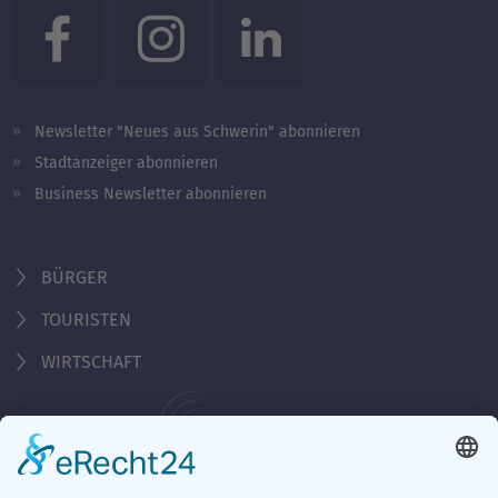
Newsletter "Neues aus Schwerin" abonnieren
Stadtanzeiger abonnieren
Business Newsletter abonnieren
BÜRGER
TOURISTEN
WIRTSCHAFT
Behördennummer 115