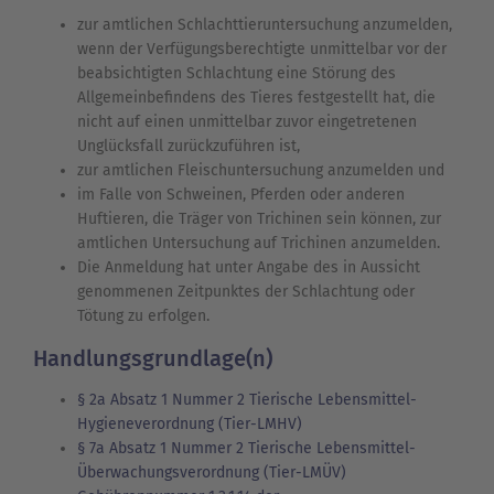
zur amtlichen Schlachttieruntersuchung anzumelden,
wenn der Verfügungsberechtigte unmittelbar vor der
beabsichtigten Schlachtung eine Störung des
Allgemeinbefindens des Tieres festgestellt hat, die
nicht auf einen unmittelbar zuvor eingetretenen
Unglücksfall zurückzuführen ist,
zur amtlichen Fleischuntersuchung anzumelden und
im Falle von Schweinen, Pferden oder anderen
Huftieren, die Träger von Trichinen sein können, zur
amtlichen Untersuchung auf Trichinen anzumelden.
Die Anmeldung hat unter Angabe des in Aussicht
genommenen Zeitpunktes der Schlachtung oder
Tötung zu erfolgen.
Handlungsgrundlage(n)
§ 2a Absatz 1 Nummer 2 Tierische Lebensmittel-
Hygieneverordnung (Tier-LMHV)
§ 7a Absatz 1 Nummer 2 Tierische Lebensmittel-
Überwachungsverordnung (Tier-LMÜV)