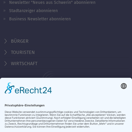
Newsletter "Neues aus Schwerin" abonnieren
Stadtanzeiger abonnieren
Business Newsletter abonnieren
BÜRGER
TOURISTEN
WIRTSCHAFT
Behördennummer 115
KONTAKT
ÖFFNUNGSZEITEN
NOTRUFE & HOTLINES
JOBS
STADTANZEIGER
BROSCHÜREN
PRESSE
DATENSCHUTZ