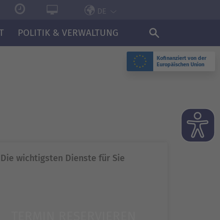
DE
T
POLITIK & VERWALTUNG
Kofinanziert von der
Europäischen Union
N
Die wichtigsten Dienste für Sie
TERMIN RESERVIEREN