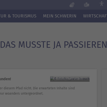
TUR & TOURISMUS
MEIN SCHWERIN
WIRTSCHAF
DAS MUSSTE JA PASSIERE
funden!
© Fotolia/javier brosch
er diesem Pfad nicht. Die erwarteten Inhalte sind
nur woanders untergeordnet.