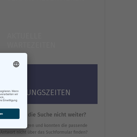
AKTUELLE
WARTEZEITEN
ÖFFNUNGSZEITEN
Hilft Ihnen die Suche nicht weiter?
Sie haben Fragen und konnten die passende
Antwort nicht über das Suchformular finden?