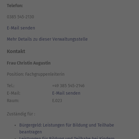
Telefon:
0385 545-2130
E-Mail senden
Mehr Details zu dieser Verwaltungsstelle
Kontakt
Frau Christin Augustin
Position: Fachgruppenleiterin
Tel.:
+49 385 545-2146
E-Mail:
E-Mail senden
Raum:
E.023
Zuständig für :
Bürgergeld: Leistungen für Bildung und Teilhabe
beantragen
Leistungen für Bildung und Teilhabe bei Kindern,