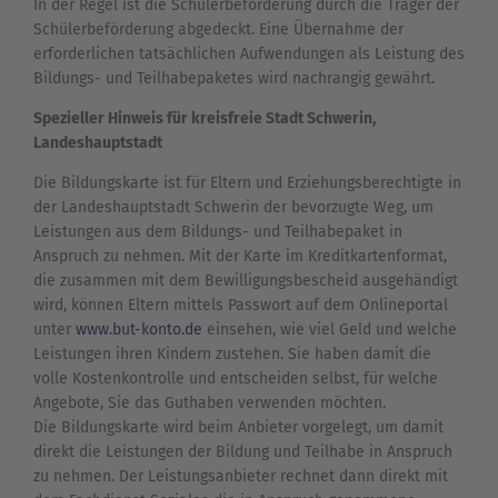
In der Regel ist die Schülerbeförderung durch die Träger der
Schülerbeförderung abgedeckt. Eine Übernahme der
erforderlichen tatsächlichen Aufwendungen als Leistung des
Bildungs- und Teilhabepaketes wird nachrangig gewährt.
Spezieller Hinweis für kreisfreie Stadt Schwerin,
Landeshauptstadt
Die Bildungskarte ist für Eltern und Erziehungsberechtigte in
der Landeshauptstadt Schwerin der bevorzugte Weg, um
Leistungen aus dem Bildungs- und Teilhabepaket in
Anspruch zu nehmen. Mit der Karte im Kreditkartenformat,
die zusammen mit dem Bewilligungsbescheid ausgehändigt
wird, können Eltern mittels Passwort auf dem Onlineportal
unter
www.but-konto.de
einsehen, wie viel Geld und welche
Leistungen ihren Kindern zustehen. Sie haben damit die
volle Kostenkontrolle und entscheiden selbst, für welche
Angebote, Sie das Guthaben verwenden möchten.
Die Bildungskarte wird beim Anbieter vorgelegt, um damit
direkt die Leistungen der Bildung und Teilhabe in Anspruch
zu nehmen. Der Leistungsanbieter rechnet dann direkt mit