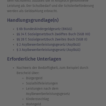
dem Fachdienst Soziales die in Anspruch genommene
Leistung ab. Der Schulbedarf und die Schülerbeförderung
werden als Geldzahlung erbracht.
Handlungsgrundlage(n)
§ 6b Bundeskindergeldgesetz (BKGG)
§§ 34 f. Sozialgesetzbuch Zwölftes Buch (SGB XII)
§§ 28 f. Sozialgesetzbuch Zweites Buch (SGB II)
§ 2 Asylbewerberleistungsgesetz (AsylbLG)
§ 3 Asylbewerberleistungsgesetz (AsylbLG)
Erforderliche Unterlagen
Nachweis der Bedürftigkeit, zum Beispiel durch
Bescheid über:
Bürgergeld
Sozialhilfeleistungen
Leistungen nach dem
Asylbewerberleistungsgesetz
Kinderzuschlag
Wohngeld