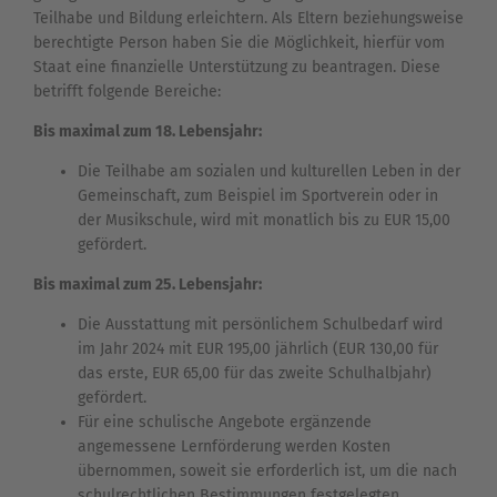
Teilhabe und Bildung erleichtern. Als Eltern beziehungsweise
berechtigte Person haben Sie die Möglichkeit, hierfür vom
Staat eine finanzielle Unterstützung zu beantragen. Diese
betrifft folgende Bereiche:
Bis maximal zum 18. Lebensjahr:
Die Teilhabe am sozialen und kulturellen Leben in der
Gemeinschaft, zum Beispiel im Sportverein oder in
der Musikschule, wird mit monatlich bis zu EUR 15,00
gefördert.
Bis maximal zum 25. Lebensjahr:
Die Ausstattung mit persönlichem Schulbedarf wird
im Jahr 2024 mit EUR 195,00 jährlich (EUR 130,00 für
das erste, EUR 65,00 für das zweite Schulhalbjahr)
gefördert.
Für eine schulische Angebote ergänzende
angemessene Lernförderung werden Kosten
übernommen, soweit sie erforderlich ist, um die nach
schulrechtlichen Bestimmungen festgelegten