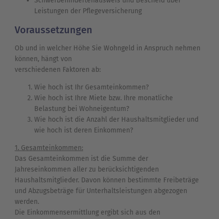
Schwerbehindertenausweis und Bescheid über
Leistungen der Pflegeversicherung
Voraussetzungen
Ob und in welcher Höhe Sie Wohngeld in Anspruch nehmen
können, hängt von
verschiedenen Faktoren ab:
Wie hoch ist Ihr Gesamteinkommen?
Wie hoch ist Ihre Miete bzw. Ihre monatliche
Belastung bei Wohneigentum?
Wie hoch ist die Anzahl der Haushaltsmitglieder und
wie hoch ist deren Einkommen?
1. Gesamteinkommen:
Das Gesamteinkommen ist die Summe der
Jahreseinkommen aller zu berücksichtigenden
Haushaltsmitglieder. Davon können bestimmte Freibeträge
und Abzugsbeträge für Unterhaltsleistungen abgezogen
werden.
Die Einkommensermittlung ergibt sich aus den