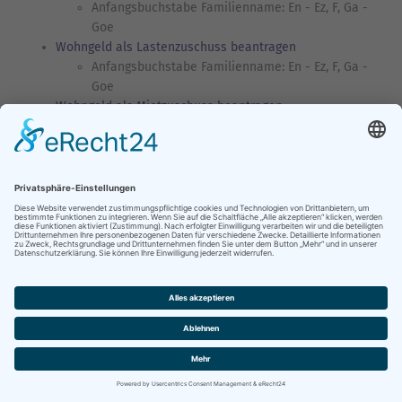
Anfangsbuchstabe Familienname: En - Ez, F, Ga -
Goe
Wohngeld als Lastenzuschuss beantragen
Anfangsbuchstabe Familienname: En - Ez, F, Ga -
Goe
Wohngeld als Mietzuschuss beantragen
Anfangsbuchstabe Familienname: En - Ez, F, Ga -
Goe
Wohngeld-Weiterleistung als Lastenzuschuss
beantragen
Anfangsbuchstabe Familienname: En - Ez, F, Ga -
Goe
Wohngeld-Weiterleistung als Mietzuschuss beantragen
Anfangsbuchstabe Familienname: En - Ez, F, Ga -
Goe
Wohngeldänderung als Mietzuschuss mitteilen
Anfangsbuchstabe Familienname: En - Ez, F, Ga -
Goe
Wohngelderhöhung als Lastenzuschuss beantragen
Anfangsbuchstabe Familienname: En - Ez, F, Ga -