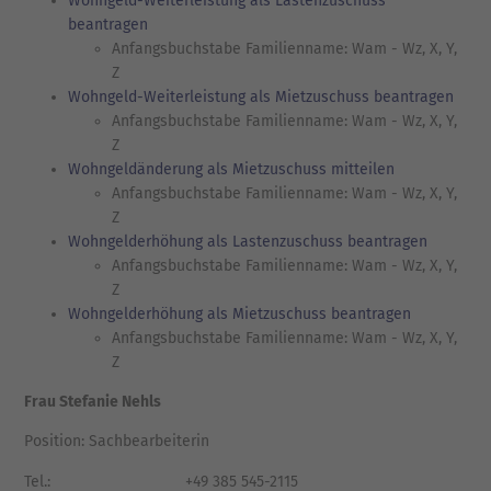
Wohngeld-Weiterleistung als Lastenzuschuss
beantragen
Anfangsbuchstabe Familienname: Wam - Wz, X, Y,
Z
Wohngeld-Weiterleistung als Mietzuschuss beantragen
Anfangsbuchstabe Familienname: Wam - Wz, X, Y,
Z
Wohngeldänderung als Mietzuschuss mitteilen
Anfangsbuchstabe Familienname: Wam - Wz, X, Y,
Z
Wohngelderhöhung als Lastenzuschuss beantragen
Anfangsbuchstabe Familienname: Wam - Wz, X, Y,
Z
Wohngelderhöhung als Mietzuschuss beantragen
Anfangsbuchstabe Familienname: Wam - Wz, X, Y,
Z
Frau Stefanie Nehls
Position: Sachbearbeiterin
Tel.:
+49 385 545-2115