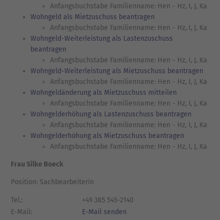
Anfangsbuchstabe Familienname: Hen - Hz, I, J, Ka
Wohngeld als Mietzuschuss beantragen
Anfangsbuchstabe Familienname: Hen - Hz, I, J, Ka
Wohngeld-Weiterleistung als Lastenzuschuss
beantragen
Anfangsbuchstabe Familienname: Hen - Hz, I, J, Ka
Wohngeld-Weiterleistung als Mietzuschuss beantragen
Anfangsbuchstabe Familienname: Hen - Hz, I, J, Ka
Wohngeldänderung als Mietzuschuss mitteilen
Anfangsbuchstabe Familienname: Hen - Hz, I, J, Ka
Wohngelderhöhung als Lastenzuschuss beantragen
Anfangsbuchstabe Familienname: Hen - Hz, I, J, Ka
Wohngelderhöhung als Mietzuschuss beantragen
Anfangsbuchstabe Familienname: Hen - Hz, I, J, Ka
Frau Silke Boeck
Position: Sachbearbeiterin
Tel.:
+49 385 545-2140
E-Mail:
E-Mail senden