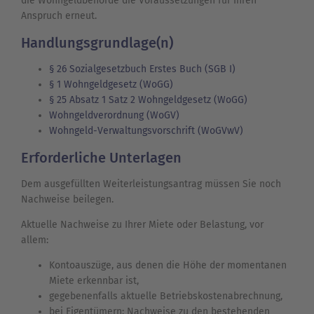
die Wohngeldbehörde die Voraussetzungen für Ihren
Anspruch erneut.
Handlungsgrundlage(n)
§ 26 Sozialgesetzbuch Erstes Buch (SGB I)
§ 1 Wohngeldgesetz (WoGG)
§ 25 Absatz 1 Satz 2 Wohngeldgesetz (WoGG)
Wohngeldverordnung (WoGV)
Wohngeld-Verwaltungsvorschrift (WoGVwV)
Erforderliche Unterlagen
Dem ausgefüllten Weiterleistungsantrag müssen Sie noch
Nachweise beilegen.
Aktuelle Nachweise zu Ihrer Miete oder Belastung, vor
allem:
Kontoauszüge, aus denen die Höhe der momentanen
Miete erkennbar ist,
gegebenenfalls aktuelle Betriebskostenabrechnung,
bei Eigentümern: Nachweise zu den bestehenden