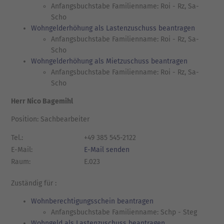
Anfangsbuchstabe Familienname: Roi - Rz, Sa-
Scho
Wohngelderhöhung als Lastenzuschuss beantragen
Anfangsbuchstabe Familienname: Roi - Rz, Sa-
Scho
Wohngelderhöhung als Mietzuschuss beantragen
Anfangsbuchstabe Familienname: Roi - Rz, Sa-
Scho
Herr Nico Bagemihl
Position: Sachbearbeiter
Tel.:
+49 385 545-2122
E-Mail:
E-Mail senden
Raum:
E.023
Zuständig für :
Wohnberechtigungsschein beantragen
Anfangsbuchstabe Familienname: Schp - Steg
Wohngeld als Lastenzuschuss beantragen