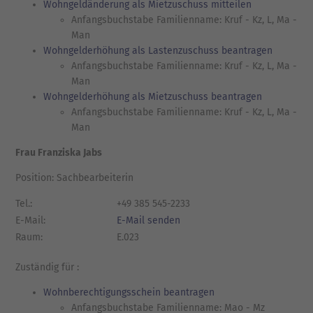
Wohngeldänderung als Mietzuschuss mitteilen
Anfangsbuchstabe Familienname: Kruf - Kz, L, Ma -
Man
Wohngelderhöhung als Lastenzuschuss beantragen
Anfangsbuchstabe Familienname: Kruf - Kz, L, Ma -
Man
Wohngelderhöhung als Mietzuschuss beantragen
Anfangsbuchstabe Familienname: Kruf - Kz, L, Ma -
Man
Frau Franziska Jabs
Position: Sachbearbeiterin
Tel.:
+49 385 545-2233
E-Mail:
E-Mail senden
Raum:
E.023
Zuständig für :
Wohnberechtigungsschein beantragen
Anfangsbuchstabe Familienname: Mao - Mz