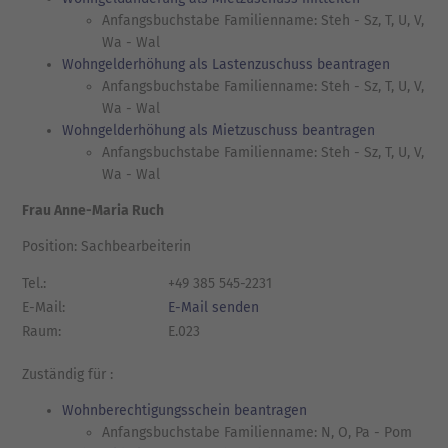
Anfangsbuchstabe Familienname: Steh - Sz, T, U, V,
Wa - Wal
Wohngelderhöhung als Lastenzuschuss beantragen
Anfangsbuchstabe Familienname: Steh - Sz, T, U, V,
Wa - Wal
Wohngelderhöhung als Mietzuschuss beantragen
Anfangsbuchstabe Familienname: Steh - Sz, T, U, V,
Wa - Wal
Frau Anne-Maria Ruch
Position: Sachbearbeiterin
Tel.:
+49 385 545-2231
E-Mail:
E-Mail senden
Raum:
E.023
Zuständig für :
Wohnberechtigungsschein beantragen
Anfangsbuchstabe Familienname: N, O, Pa - Pom