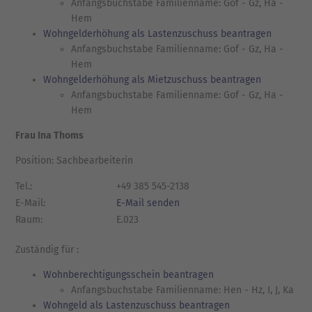
Anfangsbuchstabe Familienname: Gof - Gz, Ha -
Hem
Wohngelderhöhung als Lastenzuschuss beantragen
Anfangsbuchstabe Familienname: Gof - Gz, Ha -
Hem
Wohngelderhöhung als Mietzuschuss beantragen
Anfangsbuchstabe Familienname: Gof - Gz, Ha -
Hem
Frau Ina Thoms
Position: Sachbearbeiterin
Tel.:
+49 385 545-2138
E-Mail:
E-Mail senden
Raum:
E.023
Zuständig für :
Wohnberechtigungsschein beantragen
Anfangsbuchstabe Familienname: Hen - Hz, I, J, Ka
Wohngeld als Lastenzuschuss beantragen