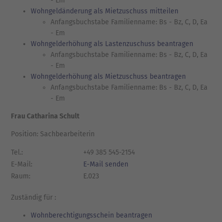
- Em
Wohngeldänderung als Mietzuschuss mitteilen
Anfangsbuchstabe Familienname: Bs - Bz, C, D, Ea
- Em
Wohngelderhöhung als Lastenzuschuss beantragen
Anfangsbuchstabe Familienname: Bs - Bz, C, D, Ea
- Em
Wohngelderhöhung als Mietzuschuss beantragen
Anfangsbuchstabe Familienname: Bs - Bz, C, D, Ea
- Em
Frau Catharina Schult
Position: Sachbearbeiterin
Tel.:
+49 385 545-2154
E-Mail:
E-Mail senden
Raum:
E.023
Zuständig für :
Wohnberechtigungsschein beantragen