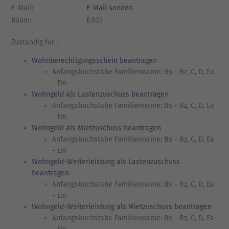
E-Mail:
E-Mail senden
Raum:
E.023
Zuständig für :
Wohnberechtigungsschein beantragen
Anfangsbuchstabe Familienname: Bs - Bz, C, D, Ea
- Em
Wohngeld als Lastenzuschuss beantragen
Anfangsbuchstabe Familienname: Bs - Bz, C, D, Ea
- Em
Wohngeld als Mietzuschuss beantragen
Anfangsbuchstabe Familienname: Bs - Bz, C, D, Ea
- Em
Wohngeld-Weiterleistung als Lastenzuschuss
beantragen
Anfangsbuchstabe Familienname: Bs - Bz, C, D, Ea
- Em
Wohngeld-Weiterleistung als Mietzuschuss beantragen
Anfangsbuchstabe Familienname: Bs - Bz, C, D, Ea