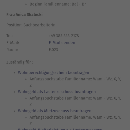
Beginn Familienname: Bal - Br
Frau Anica Skalecki
Position: Sachbearbeiterin
Tel.:
+49 385 545-2178
E-Mail:
E-Mail senden
Raum:
E.023
Zuständig für :
Wohnberechtigungsschein beantragen
Anfangsbuchstabe Familienname: Wam - Wz, X, Y,
Z
Wohngeld als Lastenzuschuss beantragen
Anfangsbuchstabe Familienname: Wam - Wz, X, Y,
Z
Wohngeld als Mietzuschuss beantragen
Anfangsbuchstabe Familienname: Wam - Wz, X, Y,
Z