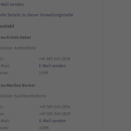
-Mail senden
ehr Details zu dieser Verwaltungsstelle
ontakt
rau Kristin Haker
osition: Arzthelferin
l.:
+49 385 545-2838
-Mail:
E-Mail senden
aum:
2.099
rau Martina Becker
osition: Sachbearbeiterin
l.:
+49 385 545-2854
ax:
+49 385 545-2829
-Mail:
E-Mail senden
aum:
2.098