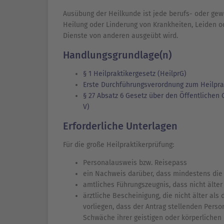
Ausübung der Heilkunde ist jede berufs- oder gew
Heilung oder Linderung von Krankheiten, Leiden 
Dienste von anderen ausgeübt wird.
Handlungsgrundlage(n)
§ 1 Heilpraktikergesetz (HeilprG)
Erste Durchführungsverordnung zum Heilprak
§ 27 Absatz 6 Gesetz über den Öffentlich
V)
Erforderliche Unterlagen
Für die große Heilpraktikerprüfung:
Personalausweis bzw. Reisepass
ein Nachweis darüber, dass mindestens die
amtliches Führungszeugnis, dass nicht älter
ärztliche Bescheinigung, die nicht älter al
vorliegen, dass der Antrag stellenden Perso
Schwäche ihrer geistigen oder körperlichen