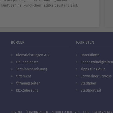
 künftigen heilkundlichen Tätigkeit zuständig ist.
BÜRGER
TOURISTEN
Dienstleistungen A-Z
Unterkünfte
Onlinedienste
Sehenswürdigkeiten
Terminreservierung
Tipps für Aktive
Ortsrecht
Schweriner Schloss
Öffnungszeiten
Stadtplan
Kfz-Zulassung
Stadtportrait
KONTAKT
ÖFFNUNGSZEITEN
NOTRUFE & HOTLINES
JOBS
STADTANZEIGER