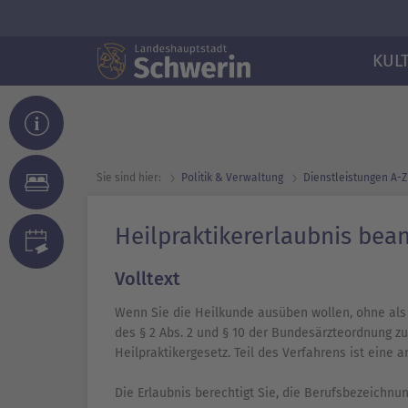
KUL
Sie sind hier:
Politik & Verwaltung
Dienst­leistungen A-Z
Heilpraktikererlaubnis bea
Volltext
Wenn Sie die Heilkunde ausüben wollen, ohne als 
des § 2 Abs. 2 und § 10 der Bundesärzteordnung zu
Heilpraktikergesetz. Teil des Verfahrens ist eine 
Die Erlaubnis berechtigt Sie, die Berufsbezeichnun