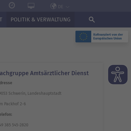
DE
T
POLITIK & VERWALTUNG
Kofinanziert von der
Europäischen Union
achgruppe Amtsärztlicher Dienst
dresse
9053 Schwerin, Landeshauptstadt
m Packhof 2-6
elefon:
49 385 545-2820