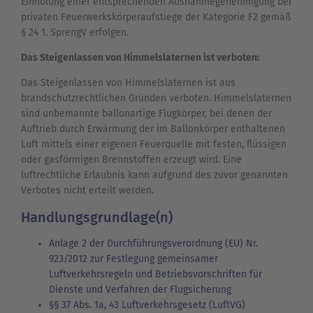
Einholung einer entsprechenden Ausnahmegenehmigung bei
privaten Feuerwerkskörperaufstiege der Kategorie F2 gemäß
§ 24 1. SprengV erfolgen.
Das Steigenlassen von Himmelslaternen ist verboten:
Das Steigenlassen von Himmelslaternen ist aus
brandschutzrechtlichen Gründen verboten. Himmelslaternen
sind unbemannte ballonartige Flugkörper, bei denen der
Auftrieb durch Erwärmung der im Ballonkörper enthaltenen
Luft mittels einer eigenen Feuerquelle mit festen, flüssigen
oder gasförmigen Brennstoffen erzeugt wird. Eine
luftrechtliche Erlaubnis kann aufgrund des zuvor genannten
Verbotes nicht erteilt werden.
Handlungsgrundlage(n)
Anlage 2 der Durchführungsverordnung (EU) Nr.
923/2012 zur Festlegung gemeinsamer
Luftverkehrsregeln und Betriebsvorschriften für
Dienste und Verfahren der Flugsicherung
§§ 37 Abs. 1a, 43 Luftverkehrsgesetz (LuftVG)