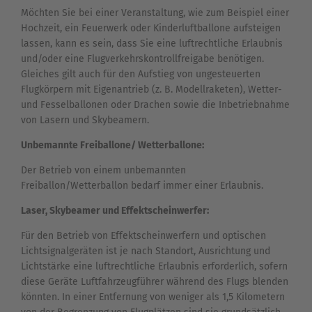
Möchten Sie bei einer Veranstaltung, wie zum Beispiel einer
Hochzeit, ein Feuerwerk oder Kinderluftballone aufsteigen
lassen, kann es sein, dass Sie eine luftrechtliche Erlaubnis
und/oder eine Flugverkehrskontrollfreigabe benötigen.
Gleiches gilt auch für den Aufstieg von ungesteuerten
Flugkörpern mit Eigenantrieb (z. B. Modellraketen), Wetter-
und Fesselballonen oder Drachen sowie die Inbetriebnahme
von Lasern und Skybeamern.
Unbemannte Freiballone/ Wetterballone:
Der Betrieb von einem unbemannten
Freiballon/Wetterballon bedarf immer einer Erlaubnis.
Laser, Skybeamer und Effektscheinwerfer:
Für den Betrieb von Effektscheinwerfern und optischen
Lichtsignalgeräten ist je nach Standort, Ausrichtung und
Lichtstärke eine luftrechtliche Erlaubnis erforderlich, sofern
diese Geräte Luftfahrzeugführer während des Flugs blenden
könnten. In
einer Entfernung von weniger als 1,5 Kilometern