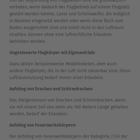
von der Begrenzung von Flugplätzen sind sie grundsätzlich
verboten, wenn dadurch der Flugbetrieb auf einem Flugplatz
gestört werden könnte. Laser und Scheinwerfer, die lediglich
in Räumen eingesetzt werden oder wenn diese flach zum
Boden ausgerichtet sind und somit nicht in den Luftraum
strahlen, können ohne eine luftrechtliche Erlaubnis
betrieben werden.
Ungesteuerte Flugkörper mit Eigenantrieb:
Dazu zählen beispielsweise Modellraketen, aber auch
andere Flugkörper, die in der Luft nicht steuerbar sind. Diese
Luftraumnutzung bedarf immer einer Erlaubnis.
Aufstieg von Drachen und Schirmdrachen:
Das Steigenlassen von Drachen und Schirmdrachen, wenn
sie mit einem Seil von mehr als 100 Metern Länge gehalten
werden, bedarf der Erlaubnis.
Aufstieg von Feuerwerkskörpern:
Der Aufstieg von Feuerwerkskörpern der Kategorie 2 (in der