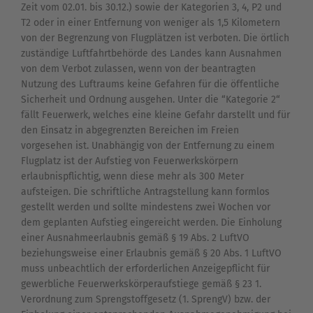
Zeit vom 02.01. bis 30.12.) sowie der Kategorien 3, 4, P2 und
T2 oder in einer Entfernung von weniger als 1,5 Kilometern
von der Begrenzung von Flugplätzen i
st verboten. Die örtlich
zuständige Luftfahrtbehörde des Landes kann Ausnahmen
von dem Verbot zulassen, wenn von der beantragten
Nutzung des Luftraums keine Gefahren für die öffentliche
Sicherheit und Ordnung ausgehen. Unter die “Kategorie 2“
fällt Feuerwerk, welches eine kleine Gefahr darstellt und für
den Einsatz in abgegrenzten Bereichen im Freien
vorgesehen ist. Unabhängig von der Entfernung zu einem
Flugplatz ist der Aufstieg von Feuerwerkskörpern
erlaubnispflichtig, wenn diese mehr als 300 Meter
aufsteigen. Die schriftliche Antragstellung kann formlos
gestellt werden und sollte mindestens zwei Wochen
vor
dem geplanten Aufstieg eingereicht werden. Die Einholung
einer Ausnahmeerlaubnis gemäß § 19 Abs. 2 LuftVO
beziehungsweise einer Erlaubnis gemäß § 20 Abs. 1 LuftVO
muss unbeachtlich der erforderlichen Anzeigepflicht für
gewerbliche Feuerwerkskörperaufstiege gemäß § 23 1.
Verordnung zum Sprengstoffgesetz (1. SprengV) bzw. der