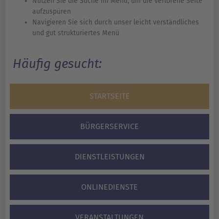
Nutzen Sie die Suche im Menü, um die verlorene Seite
aufzuspüren
Navigieren Sie sich durch unser leicht verständliches
und gut strukturiertes Menü
Häufig gesucht:
STARTSEITE
BÜRGERSERVICE
DIENSTLEISTUNGEN
ONLINEDIENSTE
VERANSTALTUNGEN