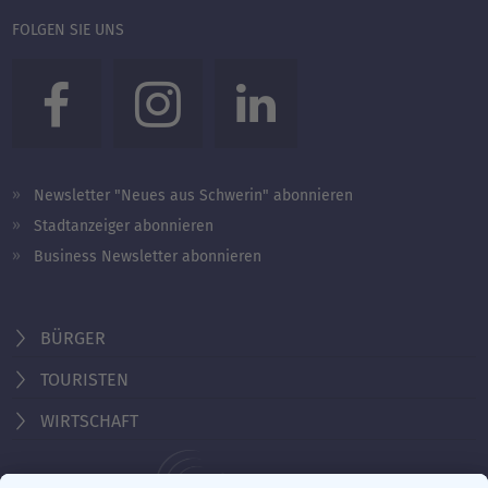
FOLGEN SIE UNS
Newsletter "Neues aus Schwerin" abonnieren
Stadtanzeiger abonnieren
Business Newsletter abonnieren
BÜRGER
TOURISTEN
WIRTSCHAFT
Behördennummer 115