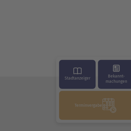
Bekannt-
Stadtanzeiger
machungen
Terminvergabe