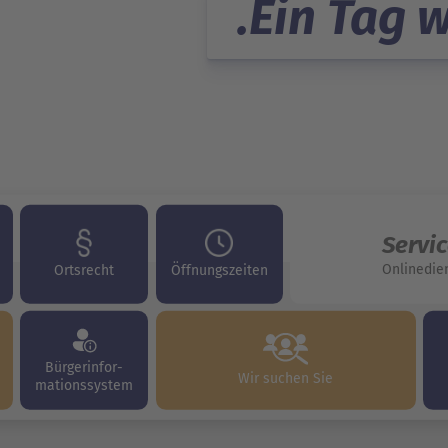
Ein Tag 
Servi
Onlinedie
Ortsrecht
Öffnungszeiten
Bürgerinfor-
Wir suchen Sie
mationssystem