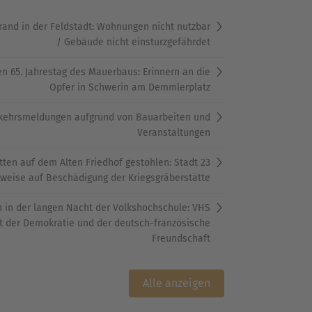
nd in der Feldstadt: Wohnungen nicht nutzbar
/ Gebäude nicht einsturzgefährdet
 65. Jahrestag des Mauerbaus: Erinnern an die
Opfer in Schwerin am Demmlerplatz
rkehrsmeldungen aufgrund von Bauarbeiten und
Veranstaltungen
atten auf dem Alten Friedhof gestohlen: Stadt
nweise auf Beschädigung der Kriegsgräberstätte
 in der langen Nacht der Volkshochschule: VHS
t der Demokratie und der deutsch-französische
Freundschaft
Alle anzeigen