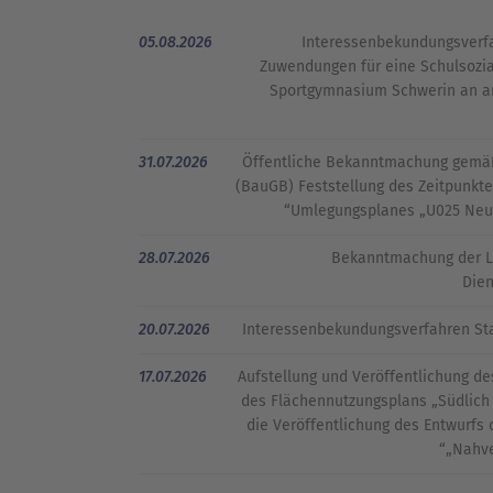
05.08.2026
Interessenbekundungsverfa
Zuwendungen für eine Schulsozia
Sportgymnasium Schwerin an an
31.07.2026
Öffentliche Bekanntmachung gemäß
(BauGB) Feststellung des Zeitpunkt
Umlegungsplanes „U025 Neu Z
28.07.2026
Bekanntmachung der L
Dien
20.07.2026
Interessenbekundungsverfahren S
17.07.2026
Aufstellung und Veröffentlichung de
des Flächennutzungsplans „Südlic
die Veröffentlichung des Entwurfs
„Nahve