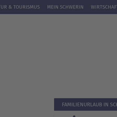
AR
TUR & TOURISMUS
MEIN SCHWERIN
WIRTSCHAF
FAMILIENURLAUB IN S