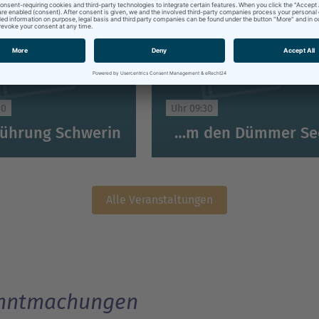
Uhr
09:30 Uhr
Rund um den Dümmer See
Alle Veranstaltungen
nntmachungen