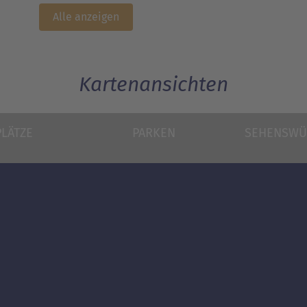
Alle anzeigen
Kartenansichten
PLÄTZE
PARKEN
SEHENSWÜ