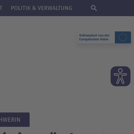
T
POLITIK & VERWALTUNG
Kofinanziert von der
Europäischen Union
CHWERIN