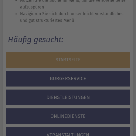
Nutzen Sie die Suche im Menü, um die verlorene Seite
aufzuspüren
Navigieren Sie sich durch unser leicht verständliches
und gut strukturiertes Menü
Häufig gesucht:
STARTSEITE
BÜRGERSERVICE
DIENSTLEISTUNGEN
ONLINEDIENSTE
VERANSTALTUNGEN