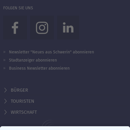
FOLGEN SIE UNS
Newsletter "Neues aus Schwerin" abonnieren
Stadtanzeiger abonnieren
Business Newsletter abonnieren
BÜRGER
TOURISTEN
WIRTSCHAFT
Behördennummer 115