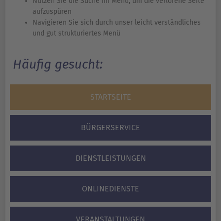
Nutzen Sie die Suche im Menü, um die verlorene Seite
aufzuspüren
Navigieren Sie sich durch unser leicht verständliches
und gut strukturiertes Menü
Häufig gesucht:
STARTSEITE
BÜRGERSERVICE
DIENSTLEISTUNGEN
ONLINEDIENSTE
VERANSTALTUNGEN