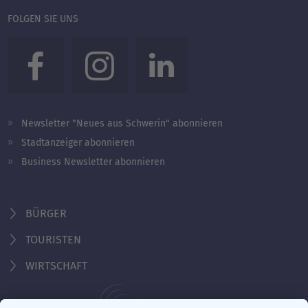
FOLGEN SIE UNS
Newsletter "Neues aus Schwerin" abonnieren
Stadtanzeiger abonnieren
Business Newsletter abonnieren
BÜRGER
TOURISTEN
WIRTSCHAFT
Behördennummer 115