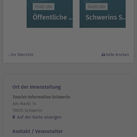
11:00 Uhr
14:00 Uhr
Öffentliche Stadtführung Schwerin
Schwerins Schätze: Altstadt, Burggarten & Schloss
Zur Übersicht
Seite drucken
Ort der Veranstaltung
Tourist-Information Schwerin
Am Markt 14
19055 Schwerin
Auf der Karte anzeigen
Kontakt / Veranstalter