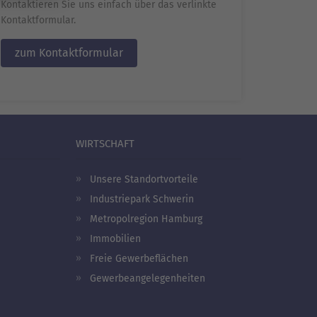
Kontaktieren Sie uns einfach über das verlinkte
Kontaktformular.
zum Kontaktformular
WIRTSCHAFT
Unsere Standortvorteile
Industriepark Schwerin
Metropolregion Hamburg
Immobilien
Freie Gewerbeflächen
Gewerbeangelegenheiten