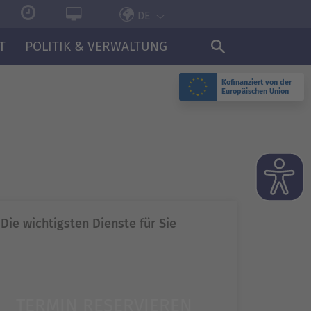
DE
T
POLITIK & VERWALTUNG
Kofinanziert von der
Europäischen Union
N
Die wichtigsten Dienste für Sie
TERMIN RESERVIEREN