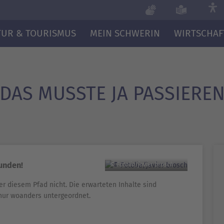
TUR & TOURISMUS
MEIN SCHWERIN
WIRTSCHAF
DAS MUSSTE JA PASSIERE
funden!
© Fotolia/javier brosch
er diesem Pfad nicht. Die erwarteten Inhalte sind
nur woanders untergeordnet.