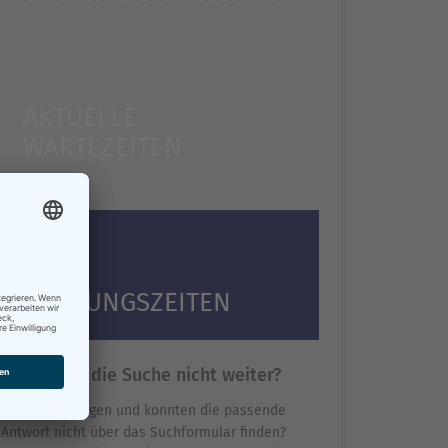
AKTUELLE
WARTEZEITEN
ÖFFNUNGSZEITEN
Hilft Ihnen die Suche nicht weiter?
Sie haben Fragen und konnten die passende
Antwort nicht über das Suchformular finden?