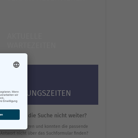
AKTUELLE
WARTEZEITEN
ÖFFNUNGSZEITEN
Hilft Ihnen die Suche nicht weiter?
Sie haben Fragen und konnten die passende
Antwort nicht über das Suchformular finden?