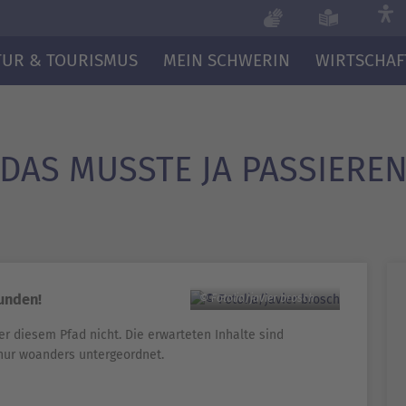
TUR & TOURISMUS
MEIN SCHWERIN
WIRTSCHAF
DAS MUSSTE JA PASSIERE
funden!
© Fotolia/javier brosch
er diesem Pfad nicht. Die erwarteten Inhalte sind
nur woanders untergeordnet.