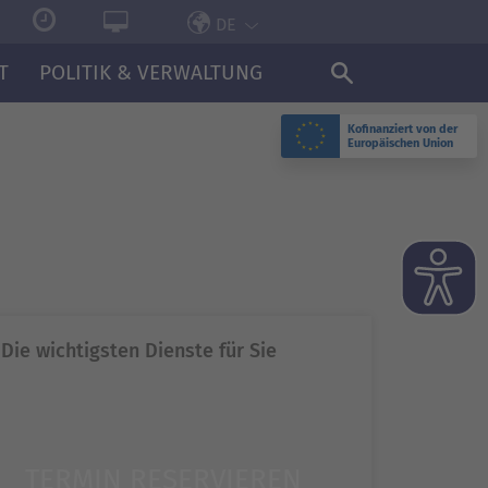
DE
T
POLITIK & VERWALTUNG
Kofinanziert von der
Europäischen Union
N
Die wichtigsten Dienste für Sie
TERMIN RESERVIEREN