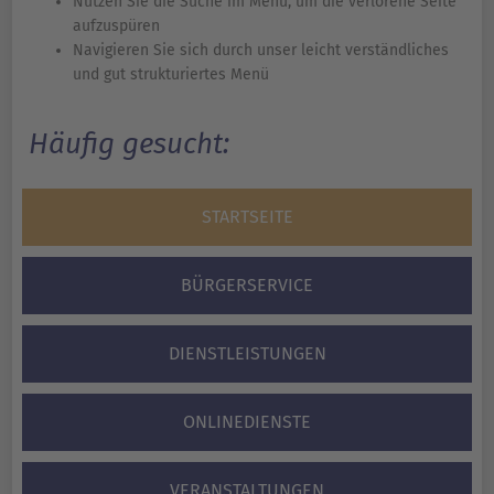
Nutzen Sie die Suche im Menü, um die verlorene Seite
aufzuspüren
Navigieren Sie sich durch unser leicht verständliches
und gut strukturiertes Menü
Häufig gesucht:
STARTSEITE
BÜRGERSERVICE
DIENSTLEISTUNGEN
ONLINEDIENSTE
VERANSTALTUNGEN