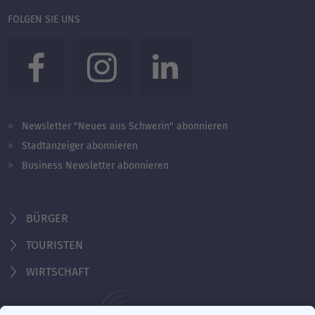
FOLGEN SIE UNS
Newsletter "Neues aus Schwerin" abonnieren
Stadtanzeiger abonnieren
Business Newsletter abonnieren
BÜRGER
TOURISTEN
WIRTSCHAFT
Behördennummer 115