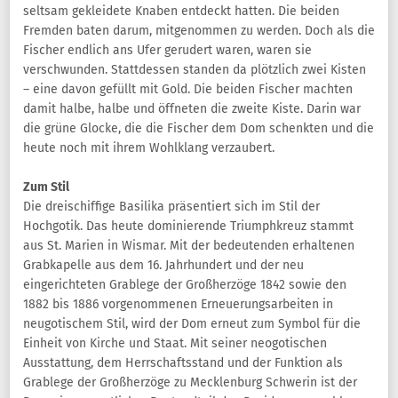
seltsam gekleidete Knaben entdeckt hatten. Die beiden
Fremden baten darum, mitgenommen zu werden. Doch als die
Fischer endlich ans Ufer gerudert waren, waren sie
verschwunden. Stattdessen standen da plötzlich zwei Kisten
– eine davon gefüllt mit Gold. Die beiden Fischer machten
damit halbe, halbe und öffneten die zweite Kiste. Darin war
die grüne Glocke, die die Fischer dem Dom schenkten und die
heute noch mit ihrem Wohlklang verzaubert.
Zum Stil
Die dreischiffige Basilika präsentiert sich im Stil der
Hochgotik. Das heute dominierende Triumphkreuz stammt
aus St. Marien in Wismar. Mit der bedeutenden erhaltenen
Grabkapelle aus dem 16. Jahrhundert und der neu
eingerichteten Grablege der Großherzöge 1842 sowie den
1882 bis 1886 vorgenommenen Erneuerungsarbeiten in
neugotischem Stil, wird der Dom erneut zum Symbol für die
Einheit von Kirche und Staat. Mit seiner neogotischen
Ausstattung, dem Herrschaftsstand und der Funktion als
Grablege der Großherzöge zu Mecklenburg Schwerin ist der