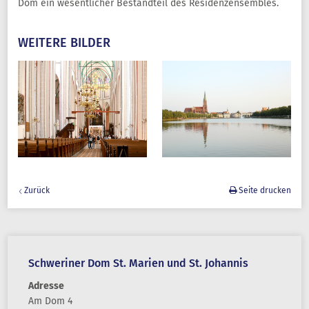
Dom ein wesentlicher Bestandteil des Residenzensembles.
WEITERE BILDER
Zurück
Seite drucken
Schweriner Dom St. Marien und St. Johannis
Adresse
Am Dom 4