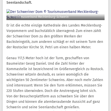
Seenlandschaft.
© Tourismusverband Mecklenburg-Schwerin
Er ist die echte einzige Kathedrale des Landes Mecklenburg-
Vorpommern und buchstäblich überragend: Zum einen zählt
der Schweriner Dom zu den größten Werken der
Backsteingotik, zum anderen schlägt er mit seinem Turm den
der Rostocker Kirche St. Petri um einen halben Meter.
Genau 117,5 Meter hoch ist der Turm, geschaffen von
Baumeister Georg Daniel. Und die Zahl hinter der
Kommastelle ist bezeichnend im Größenvergleich zu Rostock.
Schweriner witzeln deshalb, es seien womöglich die
wichtigsten 50 Zentimeter Schwerins. Aber noch mehr Zahlen
sind interessant: Wenn Sie den Turm erklimmen, müssen Sie
220 Stufen überwinden. Doch die Anstrengung lohnt sich.
Von der Besucherplattform aus schweben Sie über den
Dingen und können die atemberaubende Aussicht auf ganz
Schwerin und seine Seenlandschaft genießen.