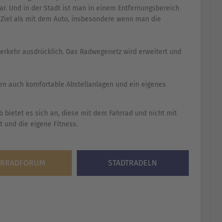
ar. Und in der Stadt ist man in einem Entfernungsbereich
m Ziel als mit dem Auto, insbesondere wenn man die
verkehr ausdrücklich. Das Radwegenetz wird erweitert und
ren auch komfortable Abstellanlagen und ein eigenes
b bietet es sich an, diese mit dem Fahrrad und nicht mit
t und die eigene Fitness.
HRRADFORUM
STADTRADELN