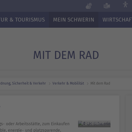
TUR & TOURISMUS
MEIN SCHWERIN
WIRTSCHAF
MIT DEM RAD
dnung, Sicherheit & Verkehr
Verkehr & Mobilität
Mit dem Rad
d
ngs- oder Arbeitsstätte, zum Einkaufen
© LH Schwerin
xible, energie- und platzsparende,