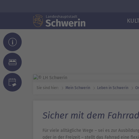
KUL
Sie sind hier:
Mein Schwerin
Leben in Schwerin
Or
Sicher mit dem Fahrra
Für viele alltägliche Wege – sei es zur Ausbildu
oder in der Freizeit – stellt das Fahrrad eine fle