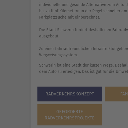
individuelle und gesunde Alternative zum Auto d
bis zu fünf Kilometern in der Regel schneller a
Parkplatzsuche mit einberechnet.
Die Stadt Schwerin fördert deshalb den Fahrrad
ausgebaut.
Zu einer fahrradfreundlichen Infrastruktur gehö
Wegweisungssystem.
Schwerin ist eine Stadt der kurzen Wege. Deshal
dem Auto zu erledigen. Das ist gut für die Umwel
RADVERKEHRSKONZEPT
FA
GEFÖRDERTE
RADVERKEHRSPROJEKTE