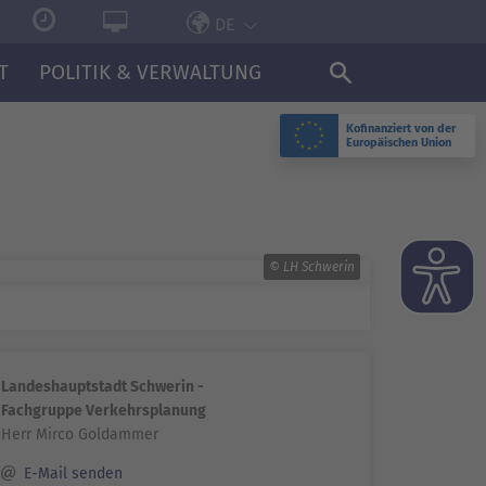
DE
T
POLITIK & VERWALTUNG
Kofinanziert von der
Europäischen Union
© LH Schwerin
Landeshauptstadt Schwerin -
Fachgruppe Verkehrsplanung
Herr Mirco Goldammer
E-Mail senden