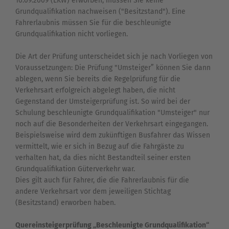
10.09.2009 (LKW) erworben, müssen Sie keine
Grundqualifikation nachweisen ("Besitzstand"). Eine
Fahrerlaubnis müssen Sie für die beschleunigte
Grundqualifikation nicht vorliegen.
Die Art der Prüfung unterscheidet sich je nach Vorliegen von
Voraussetzungen: Die Prüfung "Umsteiger” können Sie dann
ablegen, wenn Sie bereits die Regelprüfung für die
Verkehrsart erfolgreich abgelegt haben, die nicht
Gegenstand der Umsteigerprüfung ist. So wird bei der
Schulung beschleunigte Grundqualifikation "Umsteiger" nur
noch auf die Besonderheiten der Verkehrsart eingegangen.
Beispielsweise wird dem zukünftigen Busfahrer das Wissen
vermittelt, wie er sich in Bezug auf die Fahrgäste zu
verhalten hat, da dies nicht Bestandteil seiner ersten
Grundqualifikation Güterverkehr war.
Dies gilt auch für Fahrer, die die Fahrerlaubnis für die
andere Verkehrsart vor dem jeweiligen Stichtag
(Besitzstand) erworben haben.
Quereinsteigerprüfung „Beschleunigte Grundqualifikation“