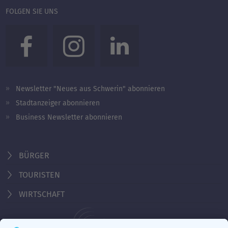
FOLGEN SIE UNS
Newsletter "Neues aus Schwerin" abonnieren
Stadtanzeiger abonnieren
Business Newsletter abonnieren
BÜRGER
TOURISTEN
WIRTSCHAFT
Behördennummer 115