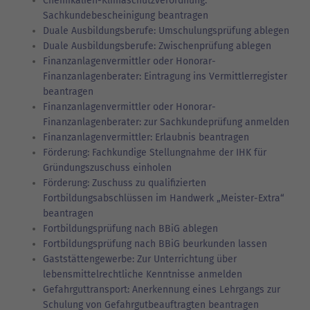
Chemikalien-Klimaschutzverordnung:
Sachkundebescheinigung beantragen
Duale Ausbildungsberufe: Umschulungsprüfung ablegen
Duale Ausbildungsberufe: Zwischenprüfung ablegen
Finanzanlagenvermittler oder Honorar-
Finanzanlagenberater: Eintragung ins Vermittlerregister
beantragen
Finanzanlagenvermittler oder Honorar-
Finanzanlagenberater: zur Sachkundeprüfung anmelden
Finanzanlagenvermittler: Erlaubnis beantragen
Förderung: Fachkundige Stellungnahme der IHK für
Gründungszuschuss einholen
Förderung: Zuschuss zu qualifizierten
Fortbildungsabschlüssen im Handwerk „Meister-Extra“
beantragen
Fortbildungsprüfung nach BBiG ablegen
Fortbildungsprüfung nach BBiG beurkunden lassen
Gaststättengewerbe: Zur Unterrichtung über
lebensmittelrechtliche Kenntnisse anmelden
Gefahrguttransport: Anerkennung eines Lehrgangs zur
Schulung von Gefahrgutbeauftragten beantragen