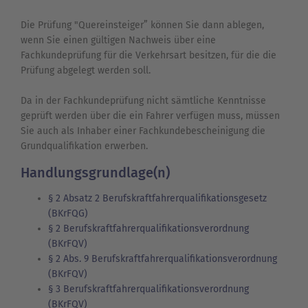
Die Prüfung "Quereinsteiger” können Sie dann ablegen,
wenn Sie einen gültigen Nachweis über eine
Fachkundeprüfung für die Verkehrsart besitzen, für die die
Prüfung abgelegt werden soll.
Da in der Fachkundeprüfung nicht sämtliche Kenntnisse
geprüft werden über die ein Fahrer verfügen muss, müssen
Sie auch als Inhaber einer Fachkundebescheinigung die
Grundqualifikation erwerben.
Handlungsgrundlage(n)
§ 2 Absatz 2 Berufskraftfahrerqualifikationsgesetz
(BKrFQG)
§ 2 Berufskraftfahrerqualifikationsverordnung
(BKrFQV)
§ 2 Abs. 9 Berufskraftfahrerqualifikationsverordnung
(BKrFQV)
§ 3 Berufskraftfahrerqualifikationsverordnung
(BKrFQV)