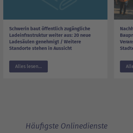
Schwerin baut öffentlich zugängliche
Nachh
Ladeinfrastruktur weiter aus: 20 neue
Baupr
Ladesäulen genehmigt / Weitere
Veran
Standorte stehen in Aussicht
Stadt
Alles lesen...
All
Häufigste Onlinedienste