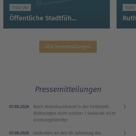
11:00 Uhr
11:00
Öffentliche Stadtführung Schwerin
Alle Veranstaltungen
Pressemitteilungen
07.08.2026
Nach Wohnhausbrand in der Feldstadt:
Wohnungen nicht nutzbar / Gebäude nicht
einsturzgefährdet
07.08.2026
Gedenken an den 65. Jahrestag des