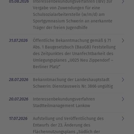
05.08.2026
Interessenbekundungsverfahren (IBV) zur
Vergabe von Zuwendungen für eine
Schulsozialarbeiterstelle (w/m/d) am
Sportgymnasium Schwerin an anerkannte
Träger der freien Jugendhilfe
31.07.2026
Öffentliche Bekanntmachung gemäß § 71
Abs. 1 Baugesetzbuch (BauGB) Feststellung
des Zeitpunktes der Unanfechtbarkeit des
Umlegungsplanes „U025 Neu Zippendorf –
Berliner Platz“
28.07.2026
Bekanntmachung der Landeshauptstadt
Schwerin: Dienstausweis Nr. 3866 ungültig
20.07.2026
Interessenbekundungsverfahren
Stadtteilmanagement Lankow
17.07.2026
Aufstellung und Veröffentlichung des
Entwurfs der 23. Änderung des
Flächennutzungsplans „Südlich der