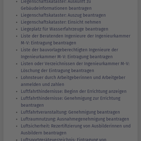
Liegenschaftskataster: Auskunft zu
Gebäudeinformationen beantragen
Liegenschaftskataster: Auszug beantragen
Liegenschaftskataster: Einsicht nehmen
Liegeplatz für Wasserfahrzeuge beantragen
Liste der Beratenden Ingenieure der Ingenieurkammer
M-V: Eintragung beantragen
Liste der bauvorlageberechtigten Ingenieure der
Ingenieurkammer M-V: Eintragung beantragen
Listen oder Verzeichnissen der Ingenieurkammer M-V:
Löschung der Eintragung beantragen
Lohnsteuer durch Arbeitgeberinnen und Arbeitgeber
anmelden und zahlen
Luftfahrthindernisse: Beginn der Errichtung anzeigen
Luftfahrthindernisse: Genehmigung zur Errichtung
beantragen
Luftfahrtveranstaltung: Genehmigung beantragen
Luftraumnutzung: Ausnahmegenehmigung beantragen
Luftsicherheit: Rezertifizierung von Ausbilderinnen und
Ausbildern beantragen
Luftsportgeräteverzeichnis: Eintragung von