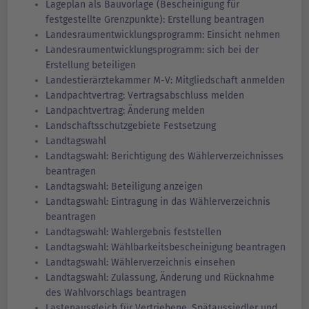
Lageplan als Bauvorlage (Bescheinigung für
festgestellte Grenzpunkte): Erstellung beantragen
Landesraumentwicklungsprogramm: Einsicht nehmen
Landesraumentwicklungsprogramm: sich bei der
Erstellung beteiligen
Landestierärztekammer M-V: Mitgliedschaft anmelden
Landpachtvertrag: Vertragsabschluss melden
Landpachtvertrag: Änderung melden
Landschaftsschutzgebiete Festsetzung
Landtagswahl
Landtagswahl: Berichtigung des Wählerverzeichnisses
beantragen
Landtagswahl: Beteiligung anzeigen
Landtagswahl: Eintragung in das Wählerverzeichnis
beantragen
Landtagswahl: Wahlergebnis feststellen
Landtagswahl: Wählbarkeitsbescheinigung beantragen
Landtagswahl: Wählerverzeichnis einsehen
Landtagswahl: Zulassung, Änderung und Rücknahme
des Wahlvorschlags beantragen
Lastenausgleich für Vertriebene, Spätaussiedler und