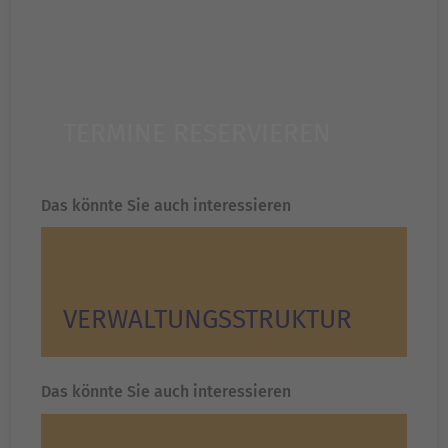
TERMINE RESERVIEREN
Das könnte Sie auch interessieren
VERWALTUNGS­STRUKTUR
Das könnte Sie auch interessieren