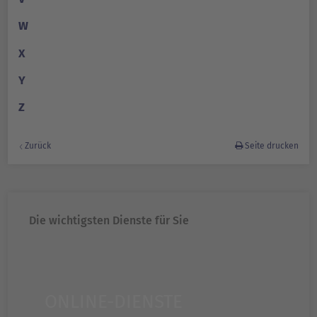
W
X
Y
Z
Zurück
Seite drucken
Die wichtigsten Dienste für Sie
ONLINE-DIENSTE