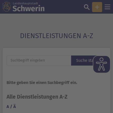
DIENST­LEISTUNGEN A-Z
Suche starten
Bitte geben Sie einen Suchbegriff ein.
Alle Dienstleistungen A-Z
A / Ä