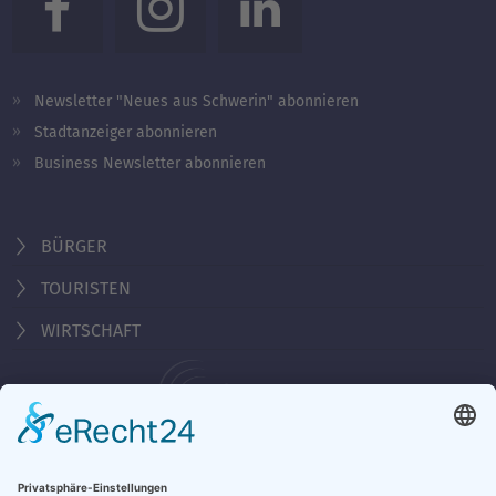
Newsletter "Neues aus Schwerin" abonnieren
Stadtanzeiger abonnieren
Business Newsletter abonnieren
BÜRGER
TOURISTEN
WIRTSCHAFT
Behördennummer 115
KONTAKT
ÖFFNUNGSZEITEN