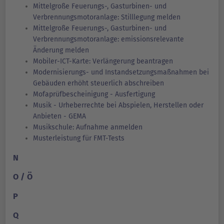
Mittelgroße Feuerungs-, Gasturbinen- und
Verbrennungsmotoranlage: Stilllegung melden
Mittelgroße Feuerungs-, Gasturbinen- und
Verbrennungsmotoranlage: emissionsrelevante
Änderung melden
Mobiler-ICT-Karte: Verlängerung beantragen
Modernisierungs- und Instandsetzungsmaßnahmen bei
Gebäuden erhöht steuerlich abschreiben
Mofaprüfbescheinigung - Ausfertigung
Musik - Urheberrechte bei Abspielen, Herstellen oder
Anbieten - GEMA
Musikschule: Aufnahme anmelden
Musterleistung für FMT-Tests
N
O / Ö
P
Q