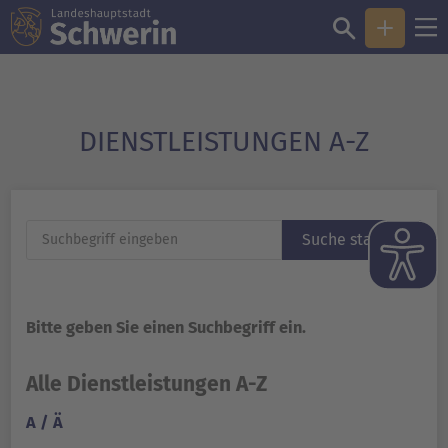
DIENST­LEISTUNGEN A-Z
Suche starten
Bitte geben Sie einen Suchbegriff ein.
Alle Dienstleistungen A-Z
A / Ä