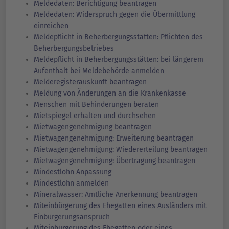
Meldedaten: Berichtigung beantragen
Meldedaten: Widerspruch gegen die Übermittlung
einreichen
Meldepflicht in Beherbergungsstätten: Pflichten des
Beherbergungsbetriebes
Meldepflicht in Beherbergungsstätten: bei längerem
Aufenthalt bei Meldebehörde anmelden
Melderegisterauskunft beantragen
Meldung von Änderungen an die Krankenkasse
Menschen mit Behinderungen beraten
Mietspiegel erhalten und durchsehen
Mietwagengenehmigung beantragen
Mietwagengenehmigung: Erweiterung beantragen
Mietwagengenehmigung: Wiedererteilung beantragen
Mietwagengenehmigung: Übertragung beantragen
Mindestlohn Anpassung
Mindestlohn anmelden
Mineralwasser: Amtliche Anerkennung beantragen
Miteinbürgerung des Ehegatten eines Ausländers mit
Einbürgerungsanspruch
Miteinbürgerung des Ehegatten oder eines