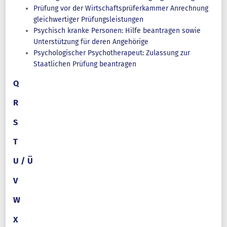
Prüfung vor der Wirtschaftsprüferkammer Anrechnung
gleichwertiger Prüfungsleistungen
Psychisch kranke Personen: Hilfe beantragen sowie
Unterstützung für deren Angehörige
Psychologischer Psychotherapeut: Zulassung zur
Staatlichen Prüfung beantragen
Q
R
S
T
U / Ü
V
W
X