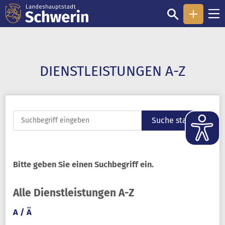
DIENST­LEISTUNGEN A-Z
Suche starten
Bitte geben Sie einen Suchbegriff ein.
Alle Dienstleistungen A-Z
A / Ä