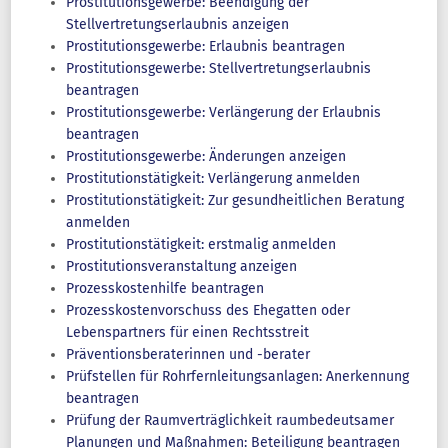
Prostitutionsgewerbe: Beendigung der
Stellvertretungserlaubnis anzeigen
Prostitutionsgewerbe: Erlaubnis beantragen
Prostitutionsgewerbe: Stellvertretungserlaubnis
beantragen
Prostitutionsgewerbe: Verlängerung der Erlaubnis
beantragen
Prostitutionsgewerbe: Änderungen anzeigen
Prostitutionstätigkeit: Verlängerung anmelden
Prostitutionstätigkeit: Zur gesundheitlichen Beratung
anmelden
Prostitutionstätigkeit: erstmalig anmelden
Prostitutionsveranstaltung anzeigen
Prozesskostenhilfe beantragen
Prozesskostenvorschuss des Ehegatten oder
Lebenspartners für einen Rechtsstreit
Präventionsberaterinnen und -berater
Prüfstellen für Rohrfernleitungsanlagen: Anerkennung
beantragen
Prüfung der Raumverträglichkeit raumbedeutsamer
Planungen und Maßnahmen: Beteiligung beantragen