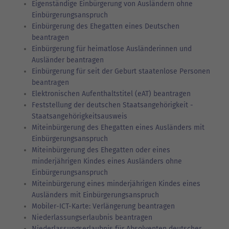
Eigenständige Einbürgerung von Ausländern ohne
Einbürgerungsanspruch
Einbürgerung des Ehegatten eines Deutschen
beantragen
Einbürgerung für heimatlose Ausländerinnen und
Ausländer beantragen
Einbürgerung für seit der Geburt staatenlose Personen
beantragen
Elektronischen Aufenthaltstitel (eAT) beantragen
Feststellung der deutschen Staatsangehörigkeit -
Staatsangehörigkeitsausweis
Miteinbürgerung des Ehegatten eines Ausländers mit
Einbürgerungsanspruch
Miteinbürgerung des Ehegatten oder eines
minderjährigen Kindes eines Ausländers ohne
Einbürgerungsanspruch
Miteinbürgerung eines minderjährigen Kindes eines
Ausländers mit Einbürgerungsanspruch
Mobiler-ICT-Karte: Verlängerung beantragen
Niederlassungserlaubnis beantragen
Niederlassungserlaubnis für Absolventen deutscher