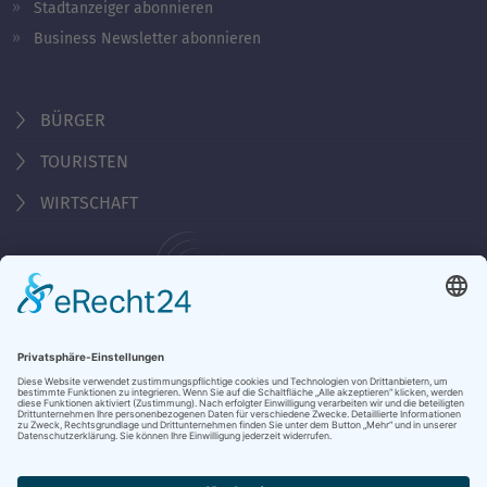
Stadtanzeiger abonnieren
Business Newsletter abonnieren
BÜRGER
TOURISTEN
WIRTSCHAFT
Behördennummer 115
KONTAKT
ÖFFNUNGSZEITEN
NOTRUFE & HOTLINES
JOBS
STADTANZEIGER
BROSCHÜREN
PRESSE
DATENSCHUTZ
IMPRESSUM
BARRIEREFREIHEIT