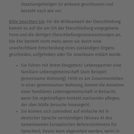
Staatsangehörigen ist wirksam geschlossen und
besteht nach wie vor.
Bitte beachten Sie
: Für die Wirksamkeit der Eheschließung
kommt es auf die am Ort der Eheschließung vorgegebene
Form und die dortigen Eheschließungsvoraussetzungen an.
Die Ehe besteht nicht mehr, wenn sie durch eine
unanfechtbare Entscheidung eines zuständigen Organs
geschieden, aufgehoben oder für unwirksam erklärt wurde.
Sie führen mit Ihrem Ehegatten/ Lebenspartner eine
familiäre Lebensgemeinschaft (zum Beispiel
gemeinsame Wohnung). Fehlt es am Zusammenleben
in einer gemeinsamen Wohnung, kommt die Annahme
einer familiären Lebensgemeinschaft in Betracht,
wenn Sie regelmäßigen Kontakt zueinander pflegen,
der über bloße Besuche hinausgeht.
Sie können sich zumindest auf einfache Art in
deutscher Sprache verständigen (Niveau A1 des
Gemeinsamen Europäischen Referenzrahmens für
Sprachen). Davon kann abgesehen werden, wenn in