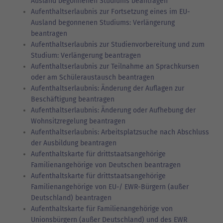
Ausland begonnenen Studiums beantragen
Aufenthaltserlaubnis zur Fortsetzung eines im EU-
Ausland begonnenen Studiums: Verlängerung
beantragen
Aufenthaltserlaubnis zur Studienvorbereitung und zum
Studium: Verlängerung beantragen
Aufenthaltserlaubnis zur Teilnahme an Sprachkursen
oder am Schüleraustausch beantragen
Aufenthaltserlaubnis: Änderung der Auflagen zur
Beschäftigung beantragen
Aufenthaltserlaubnis: Änderung oder Aufhebung der
Wohnsitzregelung beantragen
Aufenthaltserlaubnis: Arbeitsplatzsuche nach Abschluss
der Ausbildung beantragen
Aufenthaltskarte für drittstaatsangehörige
Familienangehörige von Deutschen beantragen
Aufenthaltskarte für drittstaatsangehörige
Familienangehörige von EU-/ EWR-Bürgern (außer
Deutschland) beantragen
Aufenthaltskarte für Familienangehörige von
Unionsbürgern (außer Deutschland) und des EWR