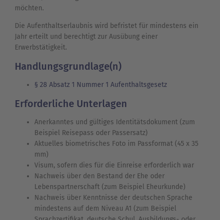
möchten.
Die Aufenthaltserlaubnis wird befristet für mindestens ein
Jahr erteilt und berechtigt zur Ausübung einer
Erwerbstätigkeit.
Handlungsgrundlage(n)
§ 28 Absatz 1 Nummer 1 Aufenthaltsgesetz
Erforderliche Unterlagen
Anerkanntes und gültiges Identitätsdokument (zum
Beispiel Reisepass oder Passersatz)
Aktuelles biometrisches Foto im Passformat (45 x 35
mm)
Visum, sofern dies für die Einreise erforderlich war
Nachweis über den Bestand der Ehe oder
Lebenspartnerschaft (zum Beispiel Eheurkunde)
Nachweis über Kenntnisse der deutschen Sprache
mindestens auf dem Niveau A1 (zum Beispiel
Sprachzertifikat, deutsche Schul, Ausbildungs- oder